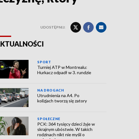
UDOSTĘPNIJ:
KTUALNOŚCI
SPORT
Turniej ATP w Montrealu:
Hurkacz odpadł w 3. rundzie
NA DROGACH
Utrudnienia na A4. Po
kolizjach tworzą się zatory
SPOŁECZNE
PCK: 364 tysięcy dzieci żyje w
skrajnym ubóstwie. W takich
rodzinach nikt nie myśli o