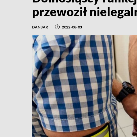
przewoził nielega
DANBAR
2022-08-03