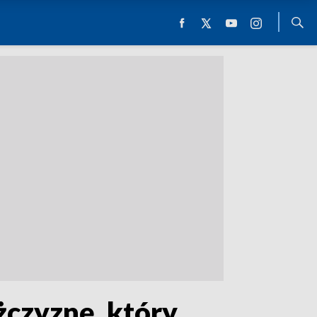
żczyznę, który