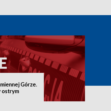
amiennej Górze.
 ostrym