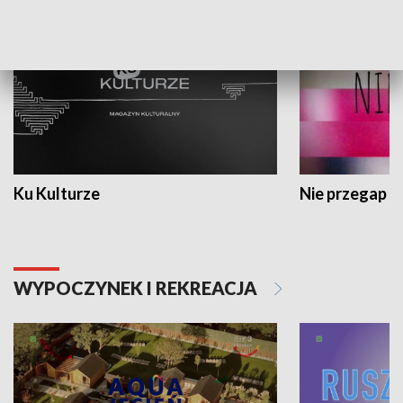
Ku Kulturze
Nie przegap
WYPOCZYNEK I REKREACJA