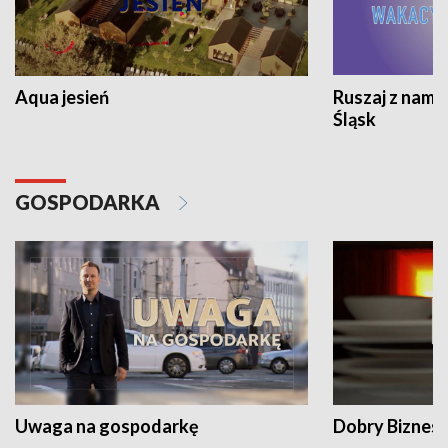
Aqua jesień
Ruszaj z nami
Śląsk
GOSPODARKA
Uwaga na gospodarkę
Dobry Biznes