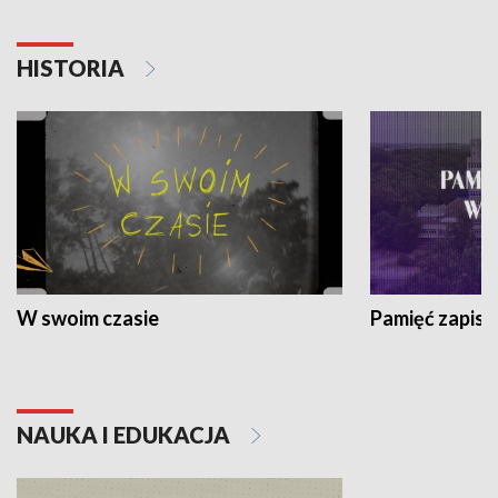
HISTORIA
W swoim czasie
Pamięć zapisa
NAUKA I EDUKACJA