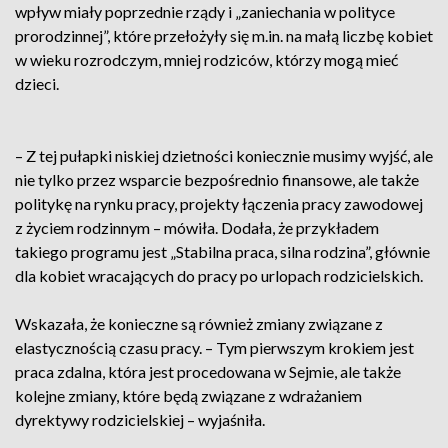
wpływ miały poprzednie rządy i „zaniechania w polityce
prorodzinnej”, które przełożyły się m.in. na małą liczbę kobiet
w wieku rozrodczym, mniej rodziców, którzy mogą mieć
dzieci.
– Z tej pułapki niskiej dzietności koniecznie musimy wyjść, ale
nie tylko przez wsparcie bezpośrednio finansowe, ale także
politykę na rynku pracy, projekty łączenia pracy zawodowej
z życiem rodzinnym – mówiła. Dodała, że przykładem
takiego programu jest „Stabilna praca, silna rodzina”, głównie
dla kobiet wracających do pracy po urlopach rodzicielskich.
Wskazała, że konieczne są również zmiany związane z
elastycznością czasu pracy. – Tym pierwszym krokiem jest
praca zdalna, która jest procedowana w Sejmie, ale także
kolejne zmiany, które będą związane z wdrażaniem
dyrektywy rodzicielskiej – wyjaśniła.