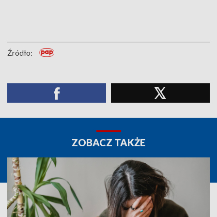
Źródło:
ZOBACZ TAKŻE