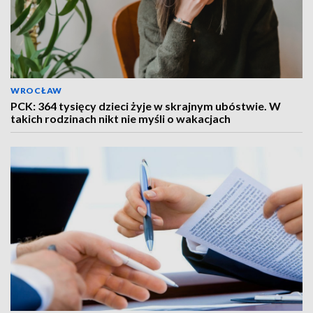
WROCŁAW
PCK: 364 tysięcy dzieci żyje w skrajnym ubóstwie. W
takich rodzinach nikt nie myśli o wakacjach