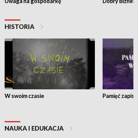
Uwaga na gospodarkę
Dobry Biznes
HISTORIA
W swoim czasie
Pamięć zapisa
NAUKA I EDUKACJA