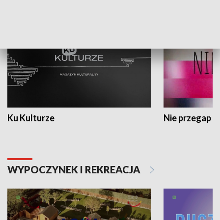
KULTURA I SZTUKA
Ku Kulturze
Nie przegap
WYPOCZYNEK I REKREACJA