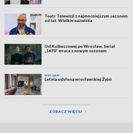
Teatr Telewizji z najmocniejszym sezonem
od lat. Wielkie nazwiska
Od Kolbuszowej po Wrocław. Serial
„1670” wraca z nowym sezonem
WROCŁAW
Letnia odsłona wrocławskiej Żyjni
ZOBACZ WIĘCEJ