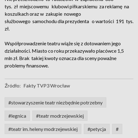
tys. zł miejscowemu klubowi piłkarskiemu za reklamę na
koszulkach oraz w zakupie nowego
służbowego samochodu dla prezydenta o wartości 191 tys.
zł.
Współprowadzenie teatru wiąże się z dotowaniem jego
działalności. Miasto co roku przekazywało placówce 1,5
mln zł. Brak takiej kwoty oznacza dla sceny poważne
problemy finansowe.
Źródło:
Fakty TVP3 Wrocław
#stowarzyszenie teatr niezbędnie potrzebny
#legnica
#teatr modrzejewskiej
#teatr im. heleny modrzejewskiej
#petycja
#