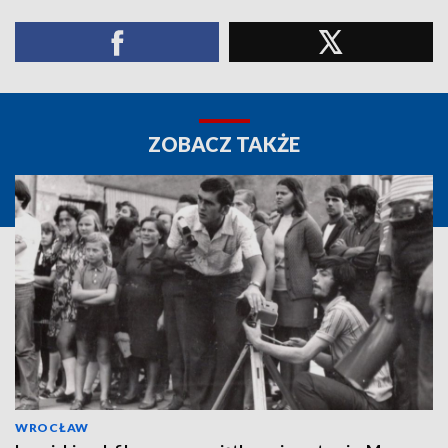
ZOBACZ TAKŻE
WROCŁAW