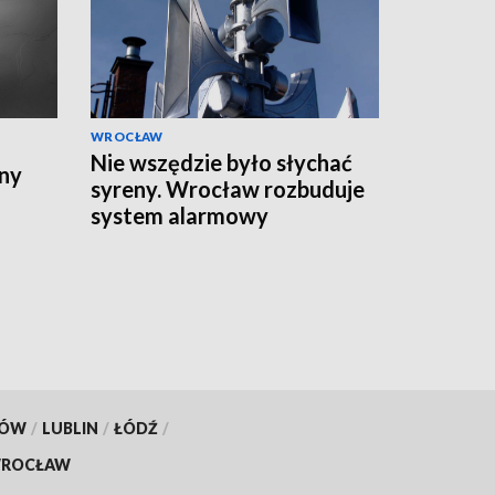
WROCŁAW
Nie wszędzie było słychać
ny
syreny. Wrocław rozbuduje
system alarmowy
KÓW
/
LUBLIN
/
ŁÓDŹ
/
ROCŁAW