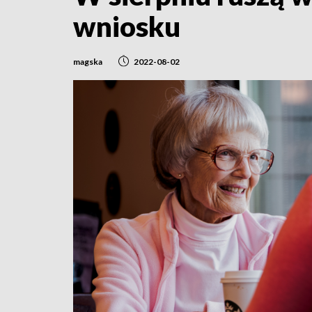
wniosku
magska
2022-08-02