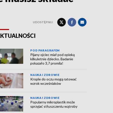
UDOSTĘPNIJ:
KTUALNOŚCI
POD PARAGRAFEM
Pijany ojciec miał pod opieką
kilkuletnie dziecko. Badanie
pokazało 3,7 promila!
NAUKA I ZDROWIE
Krople do oczu mogą ratować
wzrok wcześniaków
NAUKA I ZDROWIE
Popularny mikroplastik może
sprzyjać stłuszczeniu wątroby