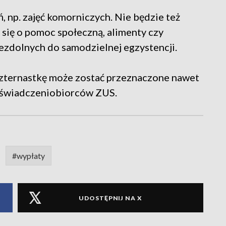
 np. zajęć komorniczych. Nie będzie też
 się o pomoc społeczną, alimenty czy
ezdolnych do samodzielnej egzystencji.
czternastkę może zostać przeznaczone nawet
la świadczeniobiorców ZUS.
#wypłaty
UDOSTĘPNIJ NA X