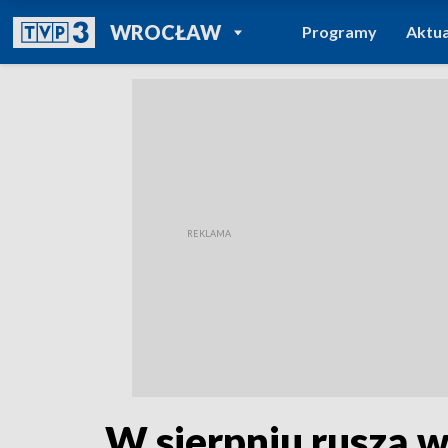
POWRÓT DO
WROCŁAW
Programy
Aktua
TVP REGIONY
W sierpniu ruszą w