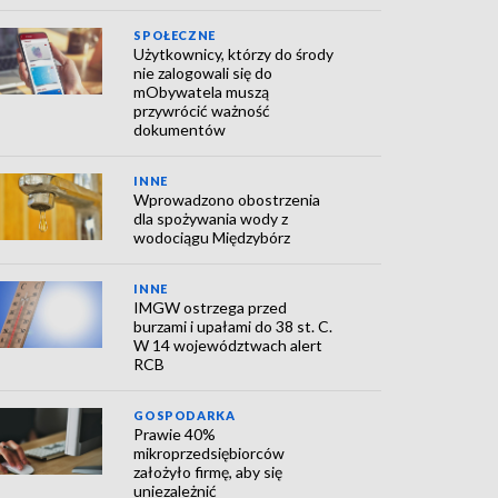
SPOŁECZNE
Użytkownicy, którzy do środy
nie zalogowali się do
mObywatela muszą
przywrócić ważność
dokumentów
INNE
Wprowadzono obostrzenia
dla spożywania wody z
wodociągu Międzybórz
INNE
IMGW ostrzega przed
burzami i upałami do 38 st. C.
W 14 województwach alert
RCB
GOSPODARKA
Prawie 40%
mikroprzedsiębiorców
założyło firmę, aby się
uniezależnić