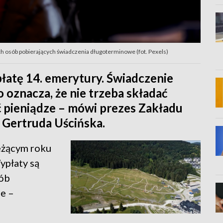
ch osób pobierających świadczenia długoterminowe (fot. Pexels)
łatę 14. emerytury. Świadczenie
 oznacza, że nie trzeba składać
 pieniądze – mówi prezes Zakładu
 Gertruda Uścińska.
eżącym roku
ypłaty są
sób
e –