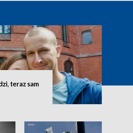
dzi, teraz sam