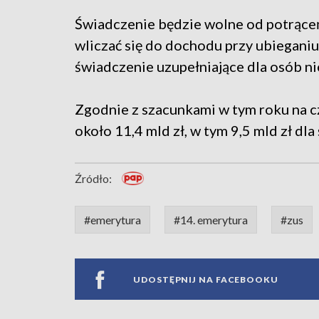
Świadczenie będzie wolne od potrąceń,
wliczać się do dochodu przy ubieganiu
świadczenie uzupełniające dla osób ni
Zgodnie z szacunkami w tym roku na 
około 11,4 mld zł, w tym 9,5 mld zł d
Źródło:
#emerytura
#14. emerytura
#zus
UDOSTĘPNIJ NA FACEBOOKU