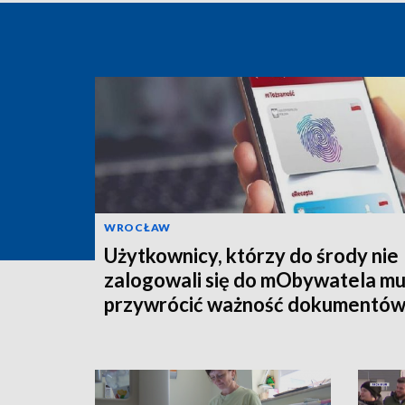
WROCŁAW
Użytkownicy, którzy do środy nie
zalogowali się do mObywatela m
przywrócić ważność dokumentó