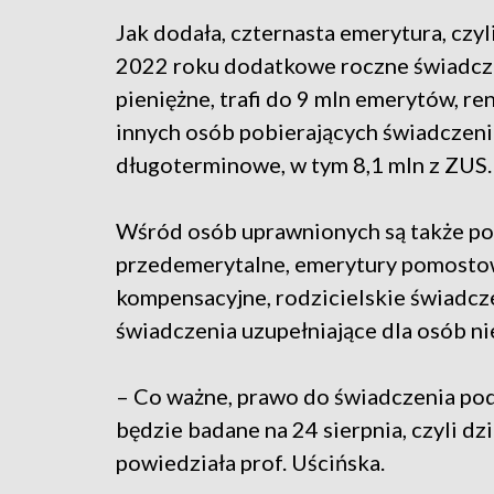
Jak dodała, czternasta emerytura, czyl
2022 roku dodatkowe roczne świadcz
pieniężne, trafi do 9 mln emerytów, re
innych osób pobierających świadczeni
długoterminowe, w tym 8,1 mln z ZUS.
Wśród osób uprawnionych są także pobi
przedemerytalne, emerytury pomostow
kompensacyjne, rodzicielskie świadcze
świadczenia uzupełniające dla osób ni
– Co ważne, prawo do świadczenia pod
będzie badane na 24 sierpnia, czyli d
powiedziała prof. Uścińska.