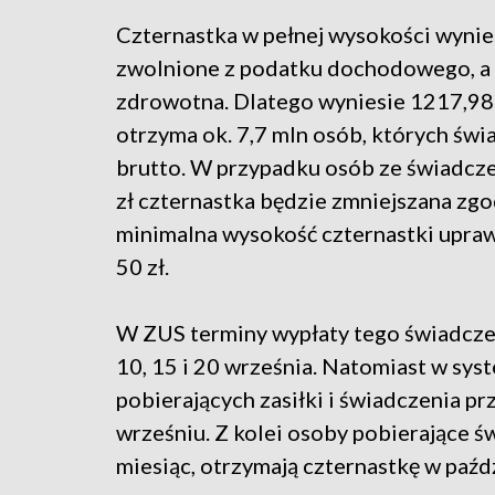
Czternastka w pełnej wysokości wynie
zwolnione z podatku dochodowego, a 
zdrowotna. Dlatego wyniesie 1217,98 
otrzyma ok. 7,7 mln osób, których św
brutto. W przypadku osób ze świadcz
zł czternastka będzie zmniejszana zgo
minimalna wysokość czternastki upraw
50 zł.
W ZUS terminy wypłaty tego świadczeni
10, 15 i 20 września. Natomiast w s
pobierających zasiłki i świadczenia p
wrześniu. Z kolei osoby pobierające św
miesiąc, otrzymają czternastkę w paźd