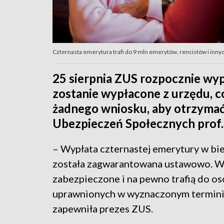
Czternasta emerytura trafi do 9 mln emerytów, rencistów i inny
25 sierpnia ZUS rozpocznie wyp
zostanie wypłacone z urzędu, co
żadnego wniosku, aby otrzymać
Ubezpieczeń Społecznych prof.
– Wypłata czternastej emerytury w bi
została zagwarantowana ustawowo. W
zabezpieczone i na pewno trafią do o
uprawnionych w wyznaczonym termini
zapewniła prezes ZUS.