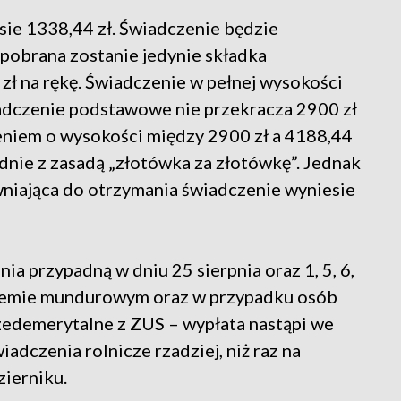
sie 1338,44 zł. Świadczenie będzie
pobrana zostanie jedynie składka
zł na rękę. Świadczenie w pełnej wysokości
iadczenie podstawowe nie przekracza 2900 zł
eniem o wysokości między 2900 zł a 4188,44
dnie z zasadą „złotówka za złotówkę”. Jednak
niająca do otrzymania świadczenie wyniesie
a przypadną w dniu 25 sierpnia oraz 1, 5, 6,
ystemie mundurowym oraz w przypadku osób
rzedemerytalne z ZUS – wypłata nastąpi we
iadczenia rolnicze rzadziej, niż raz na
zierniku.