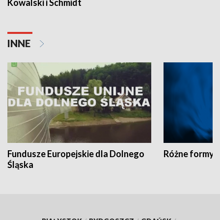
Kowalski i Schmidt
INNE
Fundusze Europejskie dla Dolnego
Różne formy t
Śląska