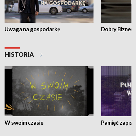
Uwaga na gospodarkę
Dobry Biznes
HISTORIA
W swoim czasie
Pamięć zapisa