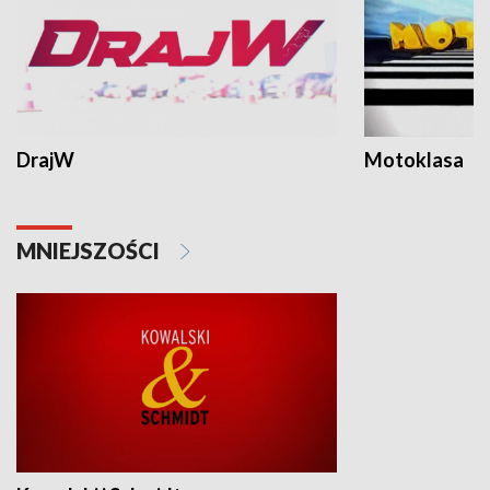
DrajW
Motoklasa
MNIEJSZOŚCI