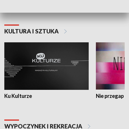
Dlaczego krowa...
Energia Przysz
KULTURA I SZTUKA
Ku Kulturze
Nie przegap
WYPOCZYNEK I REKREACJA