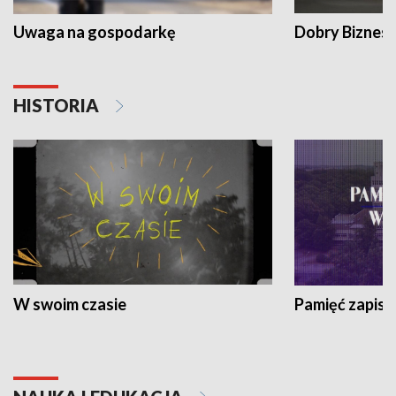
Uwaga na gospodarkę
Dobry Biznes
HISTORIA
W swoim czasie
Pamięć zapisa