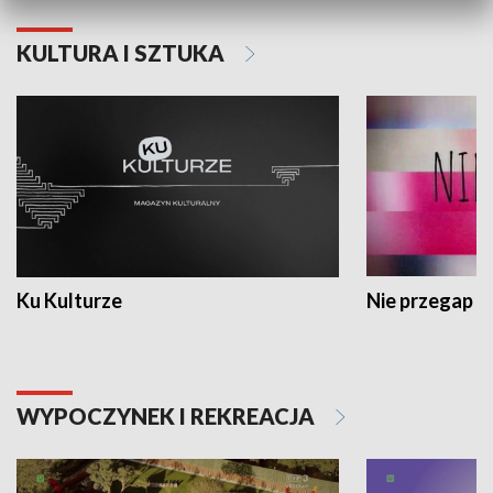
KULTURA I SZTUKA
Ku Kulturze
Nie przegap
WYPOCZYNEK I REKREACJA