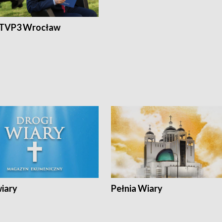
 TVP3 Wrocław
wiary
Pełnia Wiary