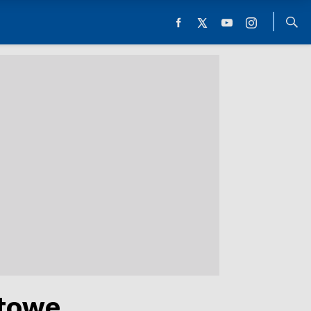
ytowe