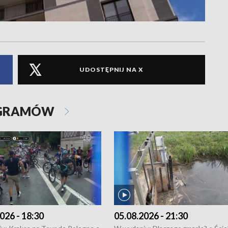
UDOSTĘPNIJ NA X
OGRAMÓW
026 - 18:30
05.08.2026 - 21:30