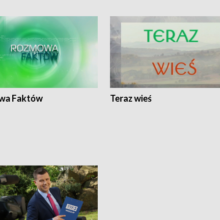
wa Faktów
Teraz wieś