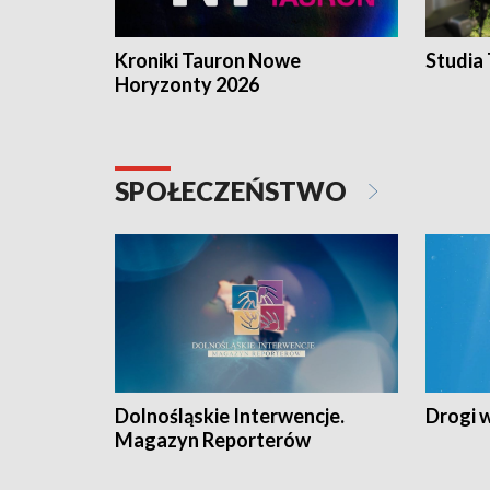
Kroniki Tauron Nowe
Studia
Horyzonty 2026
SPOŁECZEŃSTWO
Dolnośląskie Interwencje.
Drogi 
Magazyn Reporterów