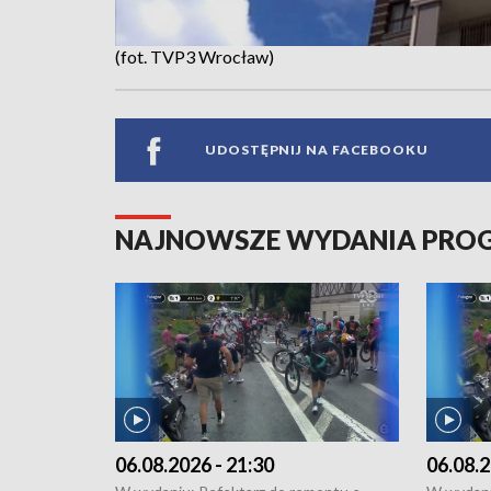
(fot. TVP3 Wrocław)
UDOSTĘPNIJ NA FACEBOOKU
NAJNOWSZE WYDANIA PR
06.08.2026 - 21:30
06.08.2