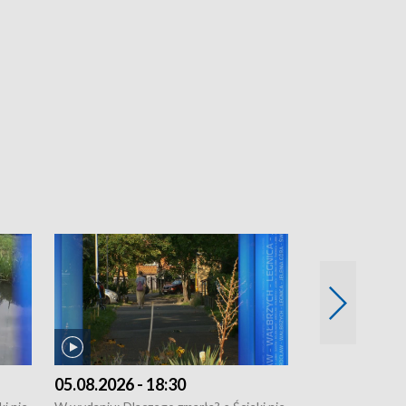
05.08.2026 - 18:30
04.08.2026 - 