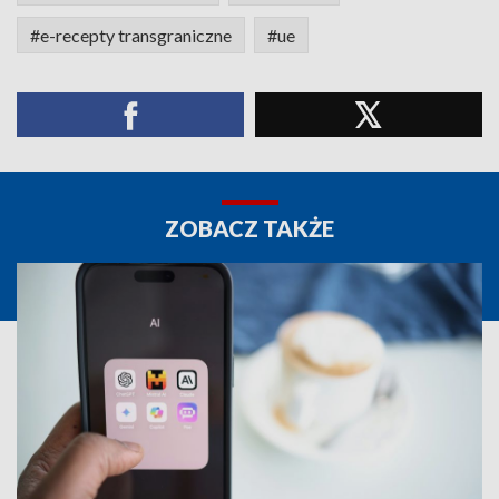
#e-recepty transgraniczne
#ue
ZOBACZ TAKŻE