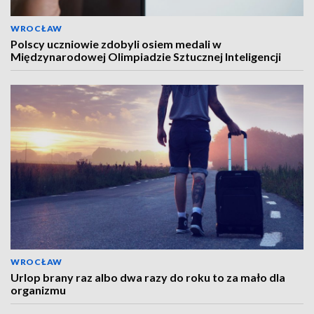
WROCŁAW
Polscy uczniowie zdobyli osiem medali w
Międzynarodowej Olimpiadzie Sztucznej Inteligencji
WROCŁAW
Urlop brany raz albo dwa razy do roku to za mało dla
organizmu