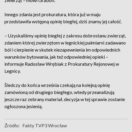
zwierząt – mówi Graboń.
Innego zdania jest prokuratura, która już w maju
przedstawiła wstępną opinię biegłej, dziś znamy jej całość.
– Uzyskaliśmy opinię biegłej z zakresu dobrostanu zwierząt,
zdaniem której zwierzętom w legnickiej palmiarni zadawano
ból i cierpienie w skutek niezapewnienia im odpowiednich
warunków bytowania, jak też odpowiedniej opieki –
informuje Radosław Wrębiak z Prokuratury Rejonowej w
Legnicy.
Śledczy do końca września czekają na kolejną opinię
zamówioną od drugiego biegłego, wtedy przeanalizują
jeszcze raz zebrany materiał, decyzja w tej sprawie zostanie
ogłoszona jesienią.
Źródło:
Fakty TVP3 Wrocław