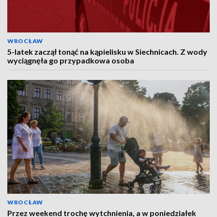
WROCŁAW
5-latek zaczął tonąć na kąpielisku w Siechnicach. Z wody
wyciągnęła go przypadkowa osoba
WROCŁAW
Przez weekend trochę wytchnienia, a w poniedziałek