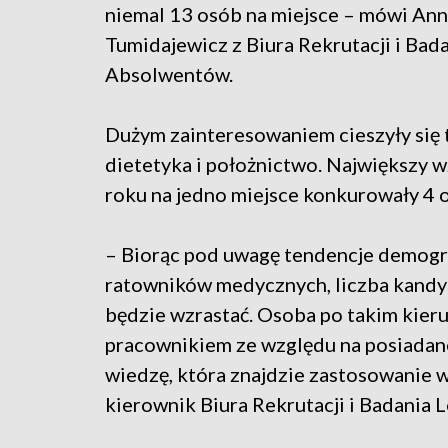
niemal 13 osób na miejsce – mówi An
Tumidajewicz z Biura Rekrutacji i Bad
Absolwentów.
Dużym zainteresowaniem cieszyły się t
dietetyka i położnictwo. Największy
roku na jedno miejsce konkurowały 4 o
– Biorąc pod uwagę tendencje demogra
ratowników medycznych, liczba kandy
będzie wzrastać. Osoba po takim kie
pracownikiem ze względu na posiadane
wiedzę, która znajdzie zastosowanie w
kierownik Biura Rekrutacji i Badania