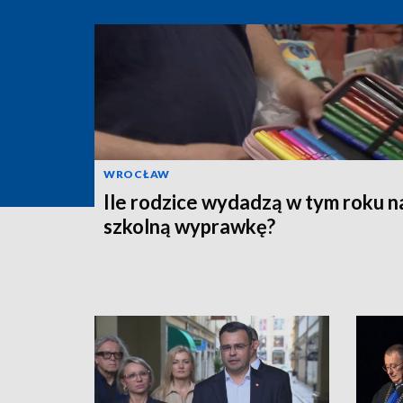
WROCŁAW
Ile rodzice wydadzą w tym roku n
szkolną wyprawkę?