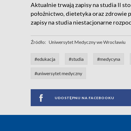
Aktualnie trwają zapisy na studia II st
położnictwo, dietetyka oraz zdrowie p
zapisy na studia niestacjonarne rozpocz
Źródło:
Uniwersytet Medyczny we Wrocławiu
#edukacja
#studia
#medycyna
#uniwersytet medyczny
UDOSTĘPNIJ NA FACEBOOKU