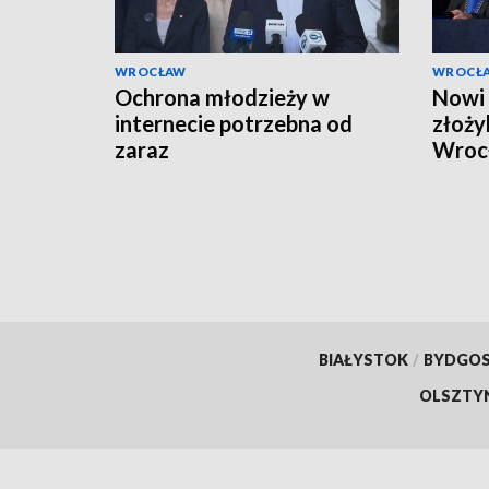
WROCŁAW
WROCŁ
Ochrona młodzieży w
Nowi 
internecie potrzebna od
złoży
zaraz
Wroc
BIAŁYSTOK
/
BYDGO
OLSZTY