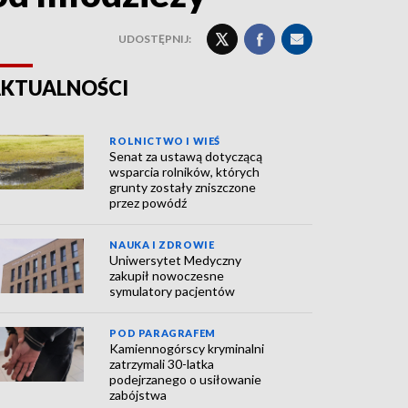
UDOSTĘPNIJ:
KTUALNOŚCI
ROLNICTWO I WIEŚ
Senat za ustawą dotyczącą
wsparcia rolników, których
grunty zostały zniszczone
przez powódź
NAUKA I ZDROWIE
Uniwersytet Medyczny
zakupił nowoczesne
symulatory pacjentów
POD PARAGRAFEM
Kamiennogórscy kryminalni
zatrzymali 30-latka
podejrzanego o usiłowanie
zabójstwa