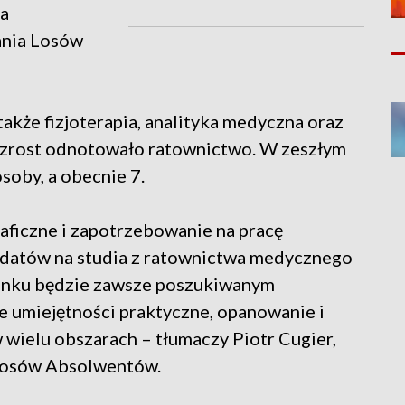
na
ania Losów
akże fizjoterapia, analityka medyczna oraz
 wzrost odnotowało ratownictwo. W zeszłym
soby, a obecnie 7.
ficzne i zapotrzebowanie na pracę
datów na studia z ratownictwa medycznego
runku będzie zawsze poszukiwanym
 umiejętności praktyczne, opanowanie i
 wielu obszarach – tłumaczy Piotr Cugier,
 Losów Absolwentów.