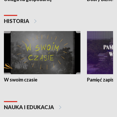
HISTORIA
W swoim czasie
Pamięć zapisa
NAUKA I EDUKACJA