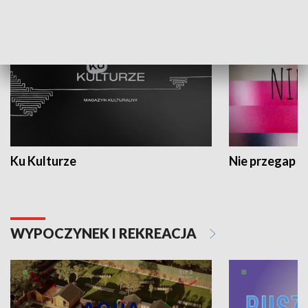
KULTURA I SZTUKA
Ku Kulturze
Nie przegap
WYPOCZYNEK I REKREACJA