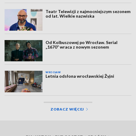
Teatr Telewizji z najmocniejszym sezonem
od lat. Wielkie nazwiska
Od Kolbuszowej po Wrocław. Serial
„1670” wraca z nowym sezonem
WROCŁAW
Letnia odsłona wrocławskiej Żyjni
ZOBACZ WIĘCEJ