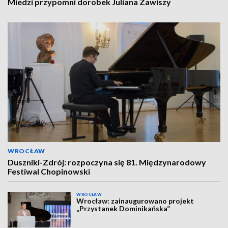
Miedzi przypomni dorobek Juliana Zawiszy
WROCŁAW
Duszniki-Zdrój: rozpoczyna się 81. Międzynarodowy
Festiwal Chopinowski
WROCŁAW
Wrocław: zainaugurowano projekt
„Przystanek Dominikańska”