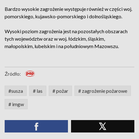
Bardzo wysokie zagrożenie występuje również w części woj.
pomorskiego, kujawsko-pomorskiego i dolnośląskiego.
Wysoki poziom zagrożenia jest na pozostałych obszarach
tych województw oraz w woj. łódzkim, śląskim,
małopolskim, lubelskim i na południowym Mazowszu.
Źródło:
#susza
# las
# pożar
# zagrożenie pożarowe
# imgw