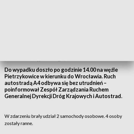
(fot. Shutterstock, zdjęcie ilustracyjne)
Do wypadku doszło po godzinie 14.00 na węźle
Pietrzykowice w kierunku do Wrocławia. Ruch
autostradą A4 odbywa się bez utrudnień –
poinformował Zespół Zarządzania Ruchem
Generalnej Dyrekcji Dróg Krajowych i Autostrad.
W zdarzeniu brały udział 2 samochody osobowe. 4 osoby
zostały ranne.