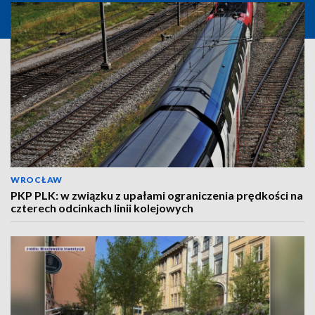
WROCŁAW
PKP PLK: w związku z upałami ograniczenia prędkości na
czterech odcinkach linii kolejowych