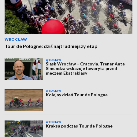
WROCŁAW
Tour de Pologne: dziś najtrudniejszy etap
WROCŁAW
Śląsk Wrocław – Cracovia. Trener Ante
Simundza wskazuje faworyta przed
meczem Ekstraklasy
WROCŁAW
Kolejny dzień Tour de Pologne
WROCŁAW
Kraksa podczas Tour de Pologne