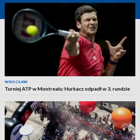
WROCŁAW
Turniej ATP w Montrealu: Hurkacz odpadł w 3. rundzie