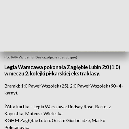
(fot. PAP/ Waldemar Deska, zdjęcie ilustracyjne)
Legia Warszawa pokonała Zagłębie Lubin 2:0 (1:0)
w meczu 2. kolejki piłkarskiej ekstraklasy.
Bramki: 1:0 Paweł Wszołek (25), 2:0 Paweł Wszołek (90+4-
karny).
Żółta kartka – Legia Warszawa: Lindsay Rose, Bartosz
Kapustka, Mateusz Wieteska.
KGHM Zagłębie Lubin: Guram Giorbelidze, Marko
Poletanovic.