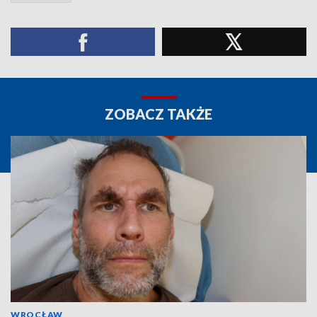
ZOBACZ TAKŻE
WROCŁAW