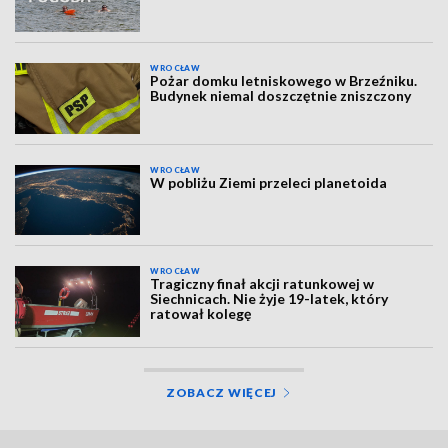
WROCŁAW
Pożar domku letniskowego w Brzeźniku.
Budynek niemal doszczętnie zniszczony
WROCŁAW
W pobliżu Ziemi przeleci planetoida
WROCŁAW
Tragiczny finał akcji ratunkowej w
Siechnicach. Nie żyje 19-latek, który
ratował kolegę
ZOBACZ WIĘCEJ