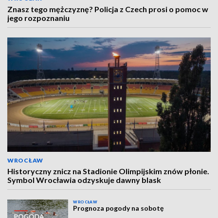
Znasz tego mężczyznę? Policja z Czech prosi o pomoc w
jego rozpoznaniu
WROCŁAW
Historyczny znicz na Stadionie Olimpijskim znów płonie.
Symbol Wrocławia odzyskuje dawny blask
WROCŁAW
Prognoza pogody na sobotę