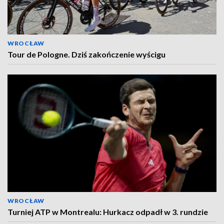
WROCŁAW
Tour de Pologne. Dziś zakończenie wyścigu
WROCŁAW
Turniej ATP w Montrealu: Hurkacz odpadł w 3. rundzie