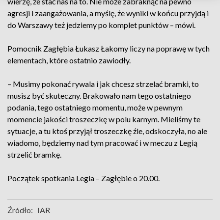
wierzę, że stać nas na to. Nie może zabraknąć na pewno
agresji i zaangażowania, a myślę, że wyniki w końcu przyjdą i
do Warszawy też jedziemy po komplet punktów – mówi.
Pomocnik Zagłębia Łukasz Łakomy liczy na poprawę w tych
elementach, które ostatnio zawiodły.
– Musimy pokonać rywala i jak chcesz strzelać bramki, to
musisz być skuteczny. Brakowało nam tego ostatniego
podania, tego ostatniego momentu, może w pewnym
momencie jakości troszeczkę w polu karnym. Mieliśmy te
sytuacje, a tu ktoś przyjął troszeczkę źle, odskoczyła, no ale
wiadomo, będziemy nad tym pracować i w meczu z Legią
strzelić bramkę.
Początek spotkania Legia – Zagłębie o 20.00.
Źródło:
IAR