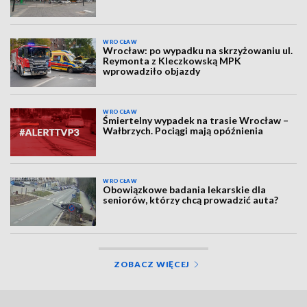
WROCŁAW
Wrocław: po wypadku na skrzyżowaniu ul.
Reymonta z Kleczkowską MPK
wprowadziło objazdy
WROCŁAW
Śmiertelny wypadek na trasie Wrocław –
Wałbrzych. Pociągi mają opóźnienia
WROCŁAW
Obowiązkowe badania lekarskie dla
seniorów, którzy chcą prowadzić auta?
ZOBACZ WIĘCEJ