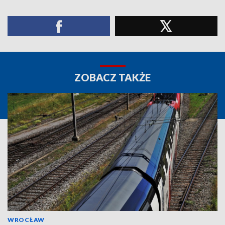
ZOBACZ TAKŻE
WROCŁAW