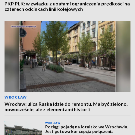
PKP PLK: w związku z upałami ograniczenia prędkości na
czterech odcinkach linii kolejowych
WROCŁAW
Wrocław: ulica Ruska idzie do remontu. Ma być zielono,
nowocześnie, ale z elementami historii
WROCŁAW
Pociągi pojadą na lotnisko we Wrocławiu.
Jest gotowa koncepcja połączenia