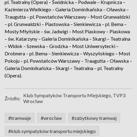
pl. Teatralny (Opera) – Świdnicka – Podwale – Krupnicza –
Kazimierza Wielkiego – Galeria Dominikańska – Oławska –
Traugutta – pl. Powstańców Warszawy – Most Grunwaldzki
– pl. Grunwaldzki – Piastowska – Sienkiewicza – pl. Bema –
Mosty Młyńskie – św. Jadwigi – Most Piaskowy – Piaskowa
– św. Katarzyny – Galeria Dominikańska – Skargi – Teatralna
– Widok – Szewska – Grodzka – Most Uniwersytecki –
Drobnera – pl. Bema – Sienkiewicza – Wyszyńskiego – Most
Pokoju – pl. Powstańców Warszawy – Traugutta – Oławska –
Galeria Dominikańska – Skargi – Teatralna – pl. Teatralny
(Opera).
Klub Sympatyków Transportu Miejskiego, TVP3
Źródło:
Wrocław
#tramwaje
#wrocław
#zabytkowy tramwaj
#klub sympatyków transportu miejskiego