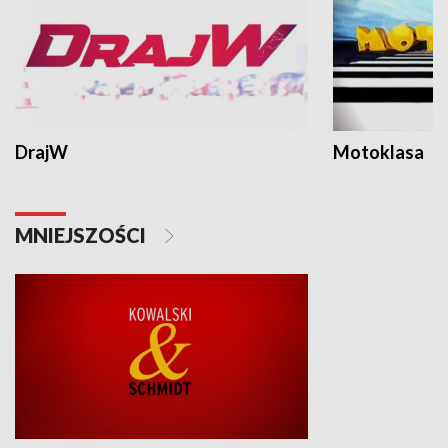
DrajW
Motoklasa
MNIEJSZOŚCI