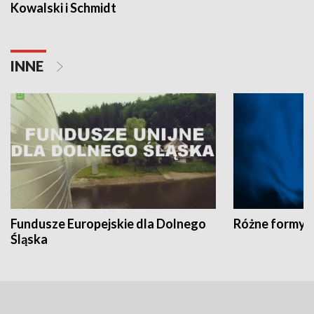
Kowalski i Schmidt
INNE
Fundusze Europejskie dla Dolnego
Różne formy t
Śląska