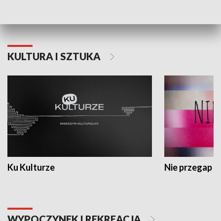
Dlaczego krowa...
Energia Przysz
KULTURA I SZTUKA
Ku Kulturze
Nie przegap
WYPOCZYNEK I REKREACJA