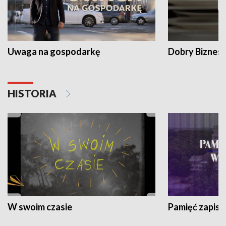
Uwaga na gospodarkę
Dobry Biznes
HISTORIA
W swoim czasie
Pamięć zapisa