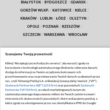
BIAŁYSTOK
/
BYDGOSZCZ
/
GDAŃSK
/
GORZÓW WLKP.
/
KATOWICE
/
KIELCE
/
KRAKÓW
/
LUBLIN
/
ŁÓDŹ
/
OLSZTYN
/
OPOLE
/
POZNAŃ
/
RZESZÓW
/
SZCZECIN
/
WARSZAWA
/
WROCŁAW
Szanujemy Twoją prywatność
Dołącz do nas:
Kliknij "Akceptuję i przechodzę do serwisu", aby wyrazić zgody na
korzystanie z technologii automatycznego śledzenia i zbierania danych,
TVP
dostęp do informacji na Twoim urządzeniu końcowym i ich
Abonament TVP
przechowywanie oraz na przetwarzanie Twoich danych osobowych przez
Regulamin TVP
nas, czyli Telewizję Polską S.A. w likwidacji (zwaną dalej również „TVP”),
Emisja w TVP
Polityka prywatności
Zaufanych Partnerów z IAB* (1201 firm)
oraz pozostałych
Zaufanych
Partnerów TVP (93 firm)
, w celach marketingowych (w tym do
Centrum informacji TVP
Moje zgody
zautomatyzowanego dopasowania reklam do Twoich zainteresowań i
mierzenia ich skuteczności) i pozostałych, które wskazujemy poniżej, a
Naziemna Telewizja Cyfrowa
Pomoc
także zgody na udostępnianie przez nas identyfikatora PPID do Google.
Sklep TVP
Biuro reklamy