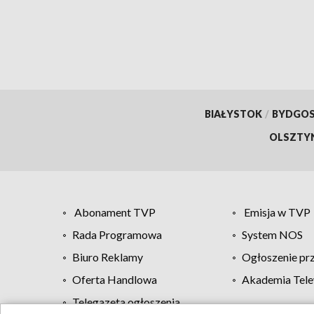
BIAŁYSTOK
/
BYDGO
OLSZTY
Abonament TVP
Emisja w TVP
Rada Programowa
System NOS
Biuro Reklamy
Ogłoszenie pr
Oferta Handlowa
Akademia Tele
Telegazeta ogłoszenia