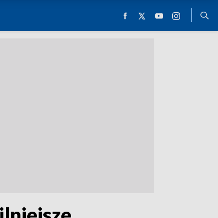
lniejsze