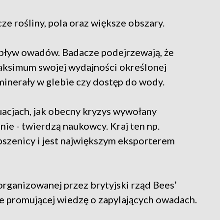
e rośliny, pola oraz większe obszary.
 wpływ owadów. Badacze podejrzewają, że
aksimum swojej wydajności określonej
 minerały w glebie czy dostęp do wody.
acjach, jak obecny kryzys wywołany
nie - twierdzą naukowcy. Kraj ten np.
szenicy i jest największym eksporterem
rganizowanej przez brytyjski rząd Bees’
ie promującej wiedzę o zapylających owadach.