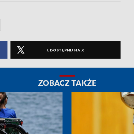
UDOSTĘPNIJ NA X
ZOBACZ TAKŻE