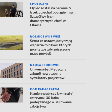
SPOŁECZNE
Ojciec został na peronie, 9-
latek odjechał pociągiem sam.
Szczęśliwy finał
dramatycznych chwil w
Oławie
ROLNICTWO I WIEŚ
Senat za ustawą dotyczącą
wsparcia rolników, których
grunty zostały zniszczone
przez powódź
NAUKA I ZDROWIE
Uniwersytet Medyczny
zakupił nowoczesne
symulatory pacjentów
POD PARAGRAFEM
Kamiennogórscy kryminalni
zatrzymali 30-latka
podejrzanego o usiłowanie
zabójstwa