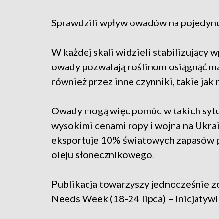
Sprawdzili wpływ owadów na pojedyncz
W każdej skali widzieli stabilizujący
owady pozwalają roślinom osiągnąć m
również przez inne czynniki, takie jak
Owady mogą więc pomóc w takich sytu
wysokimi cenami ropy i wojna na Ukrai
eksportuje 10% światowych zapasów p
oleju słonecznikowego.
Publikacja towarzyszy jednocześnie zo
Needs Week (18-24 lipca) – inicjatyw