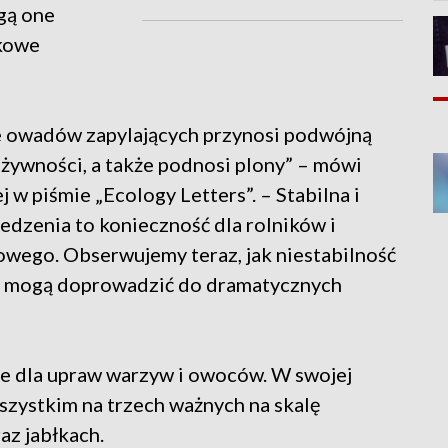
gą one
nkowe
ie owadów zapylających przynosi podwójną
 żywności, a także podnosi plony” – mówi
 w piśmie „Ecology Letters”. – Stabilna i
dzenia to konieczność dla rolników i
wego. Obserwujemy teraz, jak niestabilność
i mogą doprowadzić do dramatycznych
e dla upraw warzyw i owoców. W swojej
wszystkim na trzech ważnych na skalę
az jabłkach.