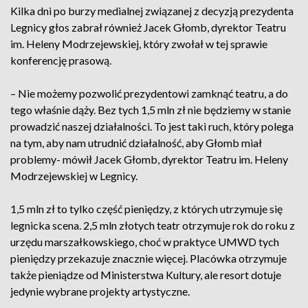
Kilka dni po burzy medialnej związanej z decyzją prezydenta
Legnicy głos zabrał również Jacek Głomb, dyrektor Teatru
im. Heleny Modrzejewskiej, który zwołał w tej sprawie
konferencję prasową.
– Nie możemy pozwolić prezydentowi zamknąć teatru, a do
tego właśnie dąży. Bez tych 1,5 mln zł nie będziemy w stanie
prowadzić naszej działalności. To jest taki ruch, który polega
na tym, aby nam utrudnić działalność, aby Głomb miał
problemy- mówił Jacek Głomb, dyrektor Teatru im. Heleny
Modrzejewskiej w Legnicy.
1,5 mln zł to tylko część pieniędzy, z których utrzymuje się
legnicka scena. 2,5 mln złotych teatr otrzymuje rok do roku z
urzędu marszałkowskiego, choć w praktyce UMWD tych
pieniędzy przekazuje znacznie więcej. Placówka otrzymuje
także pieniądze od Ministerstwa Kultury, ale resort dotuje
jedynie wybrane projekty artystyczne.