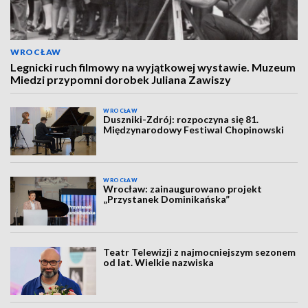
WROCŁAW
Legnicki ruch filmowy na wyjątkowej wystawie. Muzeum
Miedzi przypomni dorobek Juliana Zawiszy
WROCŁAW
Duszniki-Zdrój: rozpoczyna się 81.
Międzynarodowy Festiwal Chopinowski
WROCŁAW
Wrocław: zainaugurowano projekt
„Przystanek Dominikańska”
Teatr Telewizji z najmocniejszym sezonem
od lat. Wielkie nazwiska