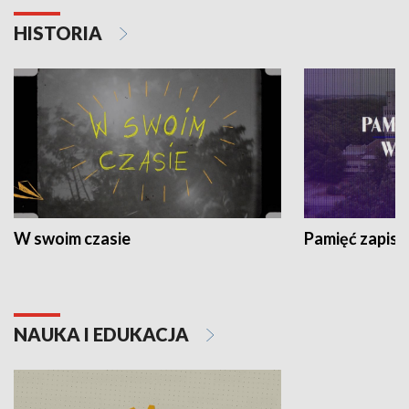
HISTORIA
W swoim czasie
Pamięć zapisa
NAUKA I EDUKACJA