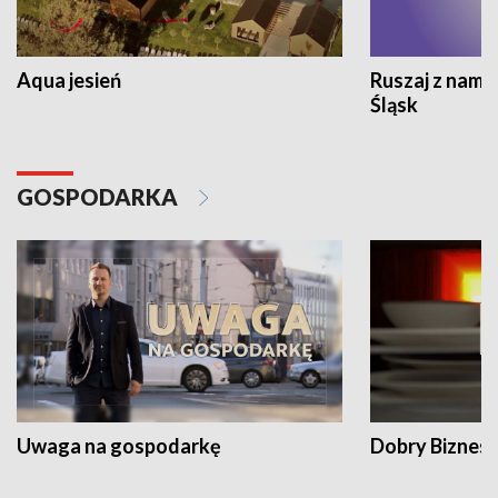
Aqua jesień
Ruszaj z nami
Śląsk
GOSPODARKA
Uwaga na gospodarkę
Dobry Biznes