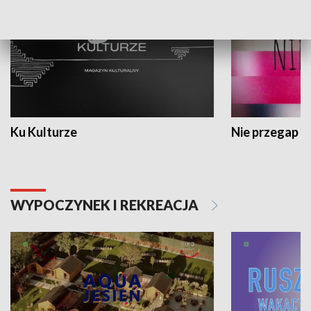
Ku Kulturze
Nie przegap
WYPOCZYNEK I REKREACJA