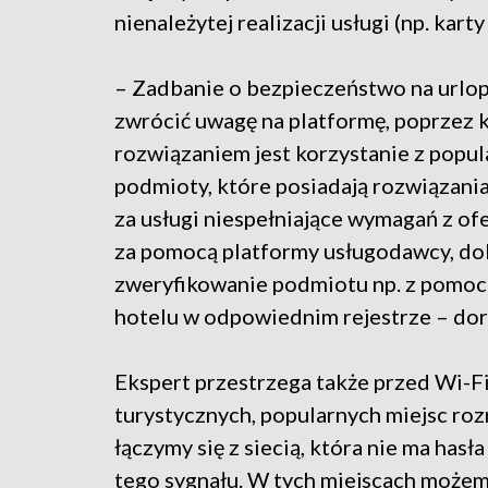
nienależytej realizacji usługi (np. kar
– Zadbanie o bezpieczeństwo na urlop
zwrócić uwagę na platformę, poprzez 
rozwiązaniem jest korzystanie z popu
podmioty, które posiadają rozwiązan
za usługi niespełniające wymagań z of
za pomocą platformy usługodawcy, dob
zweryfikowanie podmiotu np. z pomoc
hotelu w odpowiednim rejestrze – do
Ekspert przestrzega także przed Wi-Fi
turystycznych, popularnych miejsc rozr
łączymy się z siecią, która nie ma hasła
tego sygnału. W tych miejscach możemy 