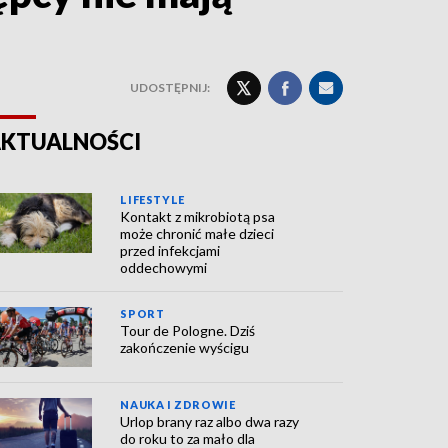
UDOSTĘPNIJ:
KTUALNOŚCI
LIFESTYLE
Kontakt z mikrobiotą psa
może chronić małe dzieci
przed infekcjami
oddechowymi
SPORT
Tour de Pologne. Dziś
zakończenie wyścigu
NAUKA I ZDROWIE
Urlop brany raz albo dwa razy
do roku to za mało dla