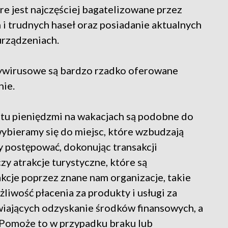
re jest najczęściej bagatelizowane przez
 i trudnych haseł oraz posiadanie aktualnych
urządzeniach.
ywirusowe są bardzo rzadko oferowane
nie.
tu pieniędzmi na wakacjach są podobne do
wybieramy się do miejsc, które wzbudzają
y postępować, dokonując transakcji
zy atrakcje turystyczne, które są
akcje poprzez znane nam organizacje, takie
żliwość płacenia za produkty i usługi za
ających odzyskanie środków finansowych, a
 Pomoże to w przypadku braku lub