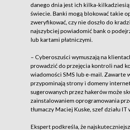
danego dnia jest ich kilka-kilkadziesią
świecie. Banki mogą blokować takie op
zweryfikować, czy nie doszło do kradzi
najszybciej powiadomić bank o podejr
lub kartami płatniczymi.
– Cyberoszuści wymuszają na klientac
prowadzić do przejęcia kontroli nad 
wiadomości SMS lub e-mail. Zawarte w
przypominają strony i domeny internet
sugerowanych przez hakerów może sku
zainstalowaniem oprogramowania prze
tłumaczy Maciej Kuske, szef działu I
Ekspert podkreśla, że najskutecznie