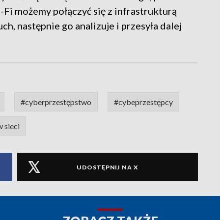
Fi możemy połączyć się z infrastrukturą
ch, następnie go analizuje i przesyła dalej
#cyberprzestępstwo
#cybeprzestępcy
 sieci
UDOSTĘPNIJ NA X