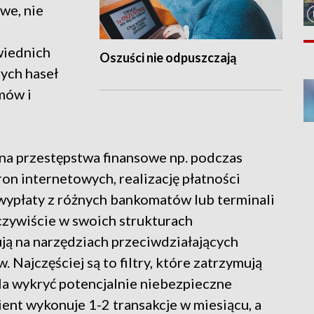
owe, nie
wiednich
Oszuści nie odpuszczają
nych haseł
mów i
 na przestępstwa finansowe np. podczas
on internetowych, realizację płatności
wypłaty z różnych bankomatów lub terminali
oczywiście w swoich strukturach
ją na narzędziach przeciwdziałających
 Najczęściej są to filtry, które zatrzymują
la wykryć potencjalnie niebezpieczne
lient wykonuje 1-2 transakcje w miesiącu, a