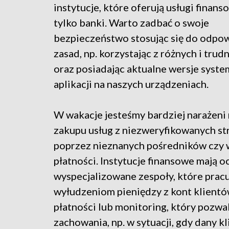
instytucje, które oferują usługi finans
tylko banki. Warto zadbać o swoje
bezpieczeństwo stosując się do odpo
zasad, np. korzystając z różnych i trud
oraz posiadając aktualne wersje syste
aplikacji na naszych urządzeniach.
W wakacje jesteśmy bardziej narażeni
zakupu usług z niezweryfikowanych str
poprzez nieznanych pośredników czy 
płatności. Instytucje finansowe mają 
wyspecjalizowane zespoły, które pracu
wyłudzeniom pieniędzy z kont klientów.
płatności lub monitoring, który pozwa
zachowania, np. w sytuacji, gdy dany k