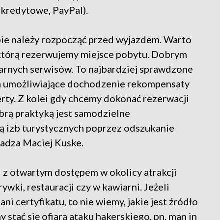
ty kredytowe, PayPal).
ie należy rozpocząć przed wyjazdem. Warto
którą rezerwujemy miejsce pobytu. Dobrym
larnych serwisów. To najbardziej sprawdzone
ia umożliwiające dochodzenie rekompensaty
erty. Z kolei gdy chcemy dokonać rezerwacji
rą praktyką jest samodzielne
ą izb turystycznych poprzez odszukanie
radza Maciej Kuske.
 z otwartym dostępem w okolicy atrakcji
ywki, restauracji czy w kawiarni. Jeżeli
 ani certyfikatu, to nie wiemy, jakie jest źródło
stać się ofiarą ataku hakerskiego, pn. man in