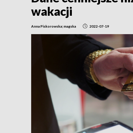
wakacji
Anna Piskorowska; magska
2022-07-19