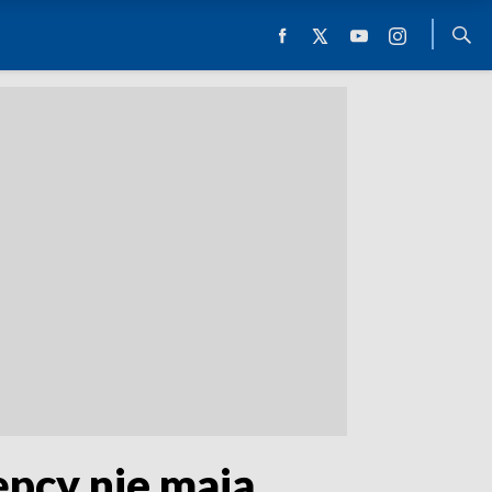
ępcy nie mają