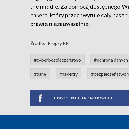
the middle. Za pomocą dostępnego Wi-
hakera, który przechwytuje cały nasz ru
prawie niezauważalnie.
Źródło:
Propsy PR
#cyberbezpieczeństwo
#ochrona danych
#dane
#hakerzy
#bezpieczeństwo w
UDOSTĘPNIJ NA FACEBOOKU