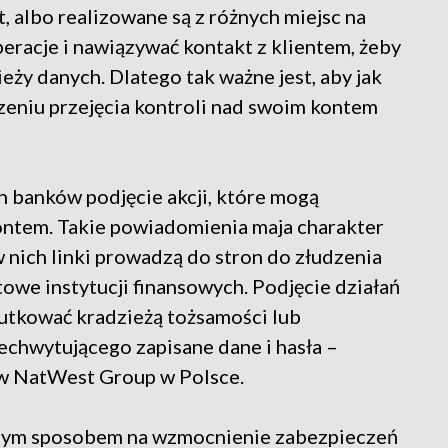
t, albo realizowane są z różnych miejsc na
eracje i nawiązywać kontakt z klientem, żeby
eży danych. Dlatego tak ważne jest, aby jak
zeniu przejęcia kontroli nad swoim kontem
h banków podjęcie akcji, które mogą
kontem. Takie powiadomienia maja charakter
 nich linki prowadzą do stron do złudzenia
owe instytucji finansowych. Podjęcie działań
tkować kradzieżą tożsamości lub
chwytującego zapisane dane i hasła –
T w NatWest Group w Polsce.
jszym sposobem na wzmocnienie zabezpieczeń