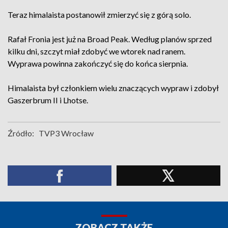
Teraz himalaista postanowił zmierzyć się z górą solo.
Rafał Fronia jest już na Broad Peak. Według planów sprzed
kilku dni, szczyt miał zdobyć we wtorek nad ranem.
Wyprawa powinna zakończyć się do końca sierpnia.
Himalaista był członkiem wielu znaczących wypraw i zdobył
Gaszerbrum II i Lhotse.
Źródło:
TVP3 Wrocław
ZOBACZ TAKŻE