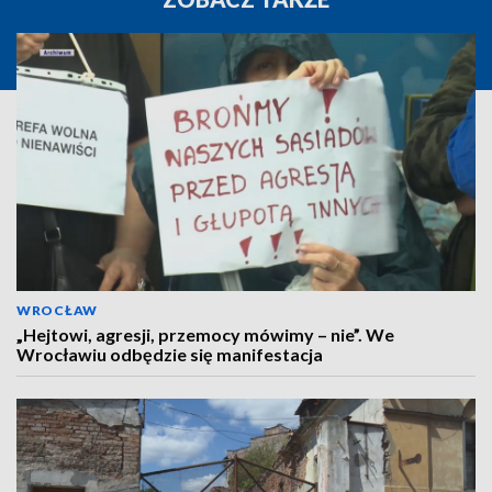
WROCŁAW
„Hejtowi, agresji, przemocy mówimy – nie”. We
Wrocławiu odbędzie się manifestacja