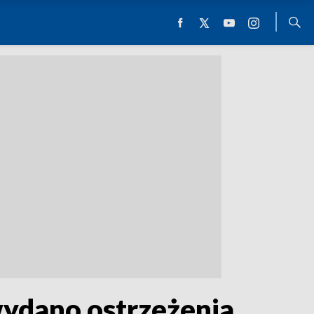
ydano ostrzeżenia