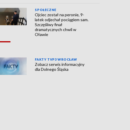
SPOŁECZNE
Ojciec został na peronie, 9-
latek odjechał pociągiem sam.
Szczęśliwy finał
dramatycznych chwil w
Oławie
FAKTY TVP3 WROCŁAW
Zobacz serwis informacyjny
dla Dolnego Śląska