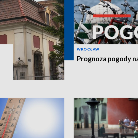
WROCŁAW
Prognoza pogody na