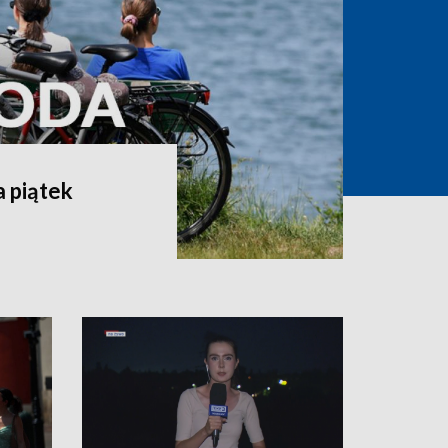
 piątek