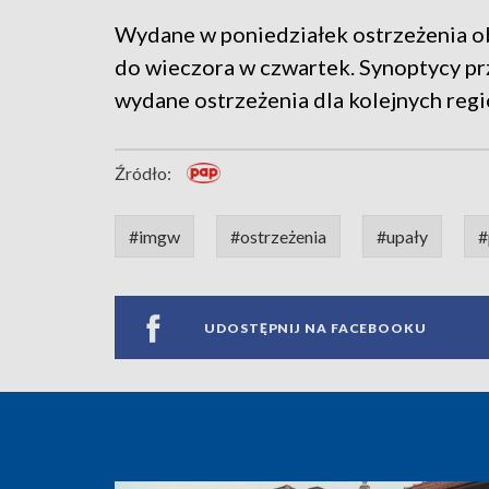
Wydane w poniedziałek ostrzeżenia o
do wieczora w czwartek. Synoptycy prz
wydane ostrzeżenia dla kolejnych reg
Źródło:
#imgw
#ostrzeżenia
#upały
#
UDOSTĘPNIJ NA FACEBOOKU