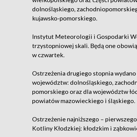
dolnośląskiego, zachodniopomorskieg
kujawsko-pomorskiego.
Instytut Meteorologii i Gospodarki W
trzystopniowej skali. Będą one obowi
w czwartek.
Ostrzeżenia drugiego stopnia wydano 
województw: dolnośląskiego, zachodn
pomorskiego oraz dla województw łódz
powiatów mazowieckiego i śląskiego.
Ostrzeżenie najniższego – pierwszeg
Kotliny Kłodzkiej: kłodzkim i ząbkowi