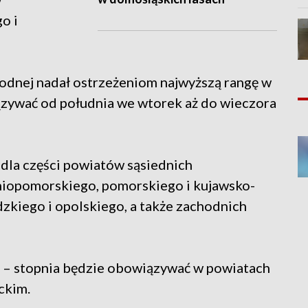
o i
odnej nadał ostrzeżeniom najwyższą rangę w
ązywać od południa we wtorek aż do wieczora
dla części powiatów sąsiednich
iopomorskiego, pomorskiego i kujawsko-
kiego i opolskiego, a także zachodnich
o – stopnia będzie obowiązywać w powiatach
ckim.