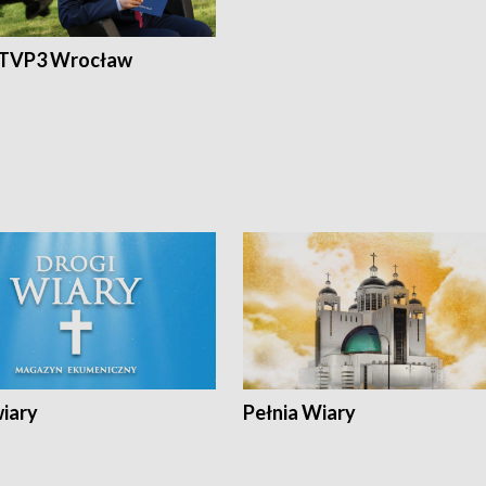
 TVP3 Wrocław
wiary
Pełnia Wiary