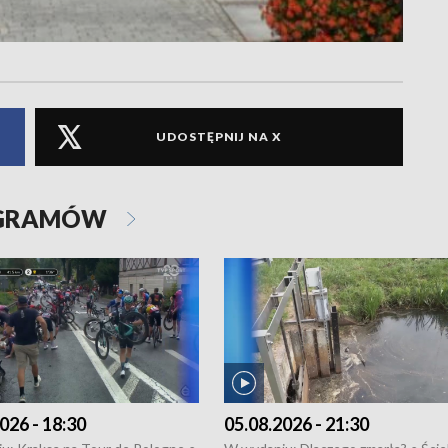
UDOSTĘPNIJ NA X
OGRAMÓW
026 - 18:30
05.08.2026 - 21:30