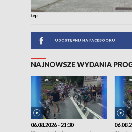
tvp
UDOSTĘPNIJ NA FACEBOOKU
NAJNOWSZE WYDANIA PR
06.08.2026 - 21:30
06.08.2