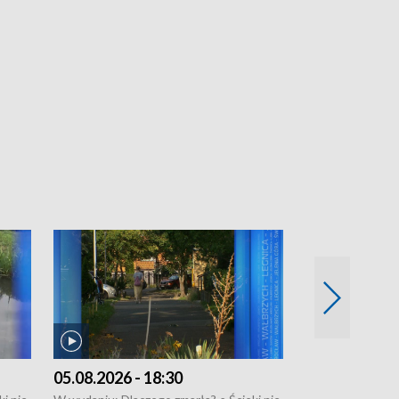
05.08.2026 - 18:30
04.08.2026 - 