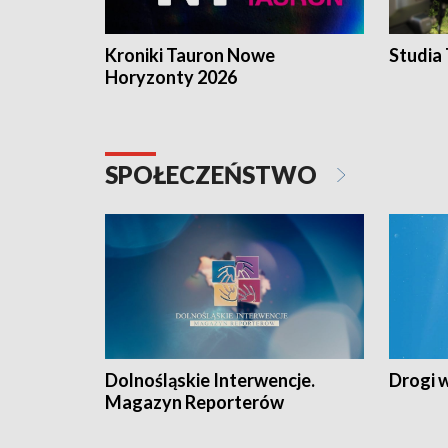
Kroniki Tauron Nowe
Studia
Horyzonty 2026
SPOŁECZEŃSTWO
Dolnośląskie Interwencje.
Drogi 
Magazyn Reporterów