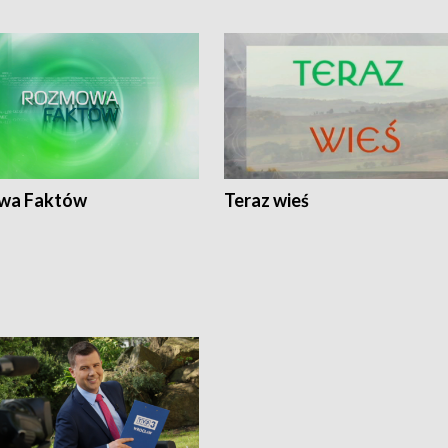
wa Faktów
Teraz wieś