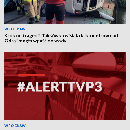
WROCŁAW
Krok od tragedii. Taksówka wisiała kilka metrów nad
Odrą i mogła wpaść do wody
WROCŁAW