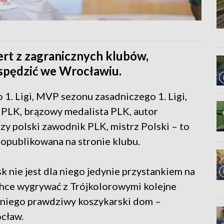
rt z zagranicznych klubów,
spędzić we Wrocławiu.
1. Ligi, MVP sezonu zasadniczego 1. Ligi,
nt PLK, brązowy medalista PLK, autor
zy polski zawodnik PLK, mistrz Polski – to
 opublikowana na stronie klubu.
k nie jest dla niego jedynie przystankiem na
 chce wygrywać z Trójkolorowymi kolejne
la niego prawdziwy koszykarski dom –
ocław.