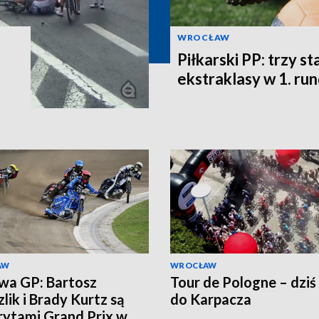
WROCŁAW
Piłkarski PP: trzy st
ekstraklasy w 1. ru
AW
WROCŁAW
wa GP: Bartosz
Tour de Pologne – dziś
lik i Brady Kurtz są
do Karpacza
ytami Grand Prix w