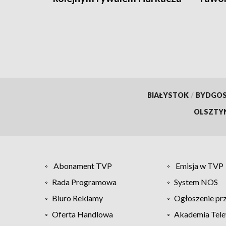
Rydz
BIAŁYSTOK
/
BYDGO
OLSZTY
Abonament TVP
Emisja w TVP
Rada Programowa
System NOS
Biuro Reklamy
Ogłoszenie pr
Oferta Handlowa
Akademia Tele