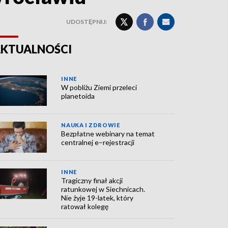
UDOSTĘPNIJ:
KTUALNOŚCI
INNE
W pobliżu Ziemi przeleci
planetoida
NAUKA I ZDROWIE
Bezpłatne webinary na temat
centralnej e–rejestracji
INNE
Tragiczny finał akcji
ratunkowej w Siechnicach.
Nie żyje 19-latek, który
ratował kolegę