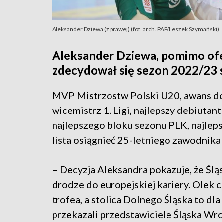
Aleksander Dziewa (z prawej) (fot. arch. PAP/Leszek Szymański)
Aleksander Dziewa, pomimo ofe
zdecydował się sezon 2022/23 
MVP Mistrzostw Polski U20, awans do 
wicemistrz 1. Ligi, najlepszy debiuta
najlepszego bloku sezonu PLK, najleps
lista osiągnieć 25-letniego zawodnika
– Decyzja Aleksandra pokazuje, że Śląs
drodze do europejskiej kariery. Olek
trofea, a stolica Dolnego Śląska to d
przekazali przedstawiciele Śląska Wr