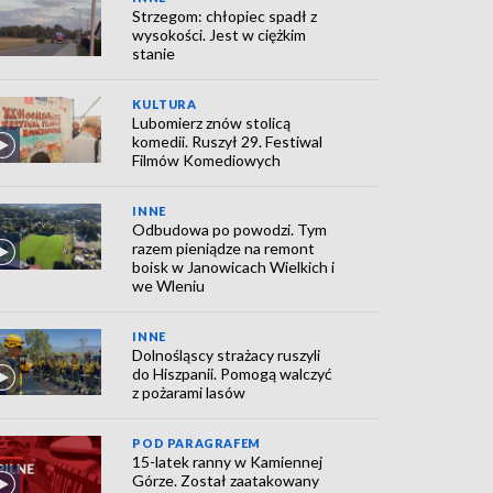
Strzegom: chłopiec spadł z
wysokości. Jest w ciężkim
stanie
KULTURA
Lubomierz znów stolicą
komedii. Ruszył 29. Festiwal
Filmów Komediowych
INNE
Odbudowa po powodzi. Tym
razem pieniądze na remont
boisk w Janowicach Wielkich i
we Wleniu
INNE
Dolnośląscy strażacy ruszyli
do Hiszpanii. Pomogą walczyć
z pożarami lasów
POD PARAGRAFEM
15-latek ranny w Kamiennej
Górze. Został zaatakowany