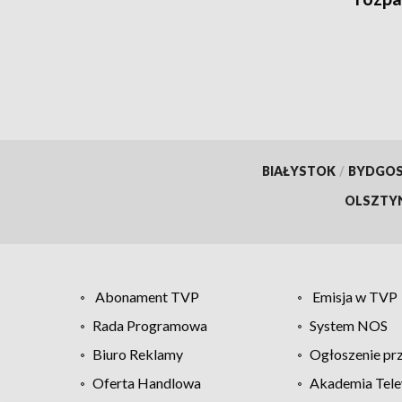
fran
BIAŁYSTOK
/
BYDGO
OLSZTY
Abonament TVP
Emisja w TVP
Rada Programowa
System NOS
Biuro Reklamy
Ogłoszenie pr
Oferta Handlowa
Akademia Tele