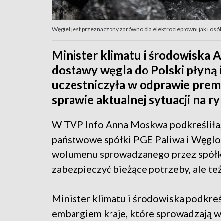
Węgiel jest przeznaczony zarówno dla elektrociepłowni jak i osó
Minister klimatu i środowiska 
dostawy węgla do Polski płyną 
uczestniczyła w odprawie pre
sprawie aktualnej sytuacji na r
W TVP Info Anna Moskwa podkreśliła,
państwowe spółki PGE Paliwa i Węglo
wolumenu sprowadzanego przez spółki
zabezpieczyć bieżące potrzeby, ale te
Minister klimatu i środowiska podkreś
embargiem kraje, które sprowadzają w