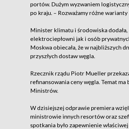
portów. Dużym wyzwaniem logistyczny
po kraju. – Rozważamy różne wariant
Minister klimatu i środowiska dodała,
elektrociepłowni jak i osób prywatny
Moskwa obiecała, że w najbliższych d
przyszłych dostaw węgla.
Rzecznik rządu Piotr Mueller przekazał
refinansowania ceny węgla. Temat ma
Ministrów.
W dzisiejszej odprawie premiera wzięli
ministrowie innych resortów oraz sz
spotkania było zapewnienie właściwej 