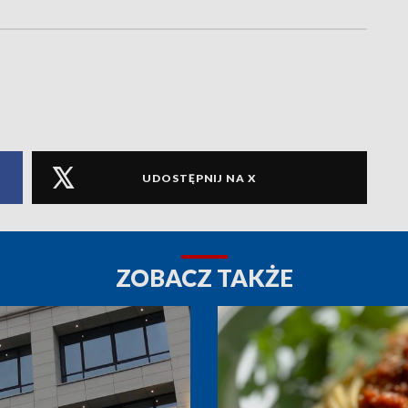
UDOSTĘPNIJ NA X
ZOBACZ TAKŻE