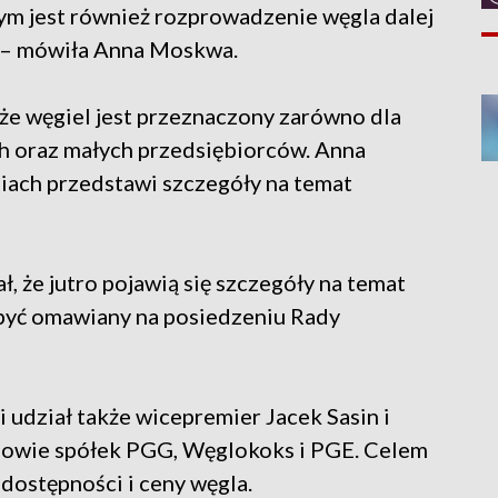
m jest również rozprowadzenie węgla dalej
y – mówiła Anna Moskwa.
 że węgiel jest przeznaczony zarówno dla
ch oraz małych przedsiębiorców. Anna
niach przedstawi szczegóły na temat
, że jutro pojawią się szczegóły na temat
 być omawiany na posiedzeniu Rady
 udział także wicepremier Jacek Sasin i
efowie spółek PGG, Węglokoks i PGE. Celem
dostępności i ceny węgla.