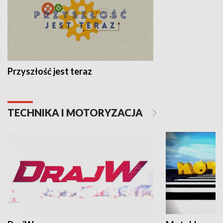
Przyszłość jest teraz
TECHNIKA I MOTORYZACJA