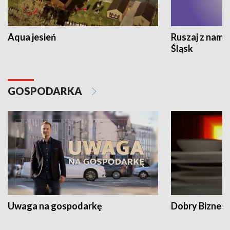
Aqua jesień
Ruszaj z nami
Śląsk
GOSPODARKA
Uwaga na gospodarkę
Dobry Biznes