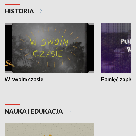
HISTORIA
W swoim czasie
Pamięć zapisa
NAUKA I EDUKACJA