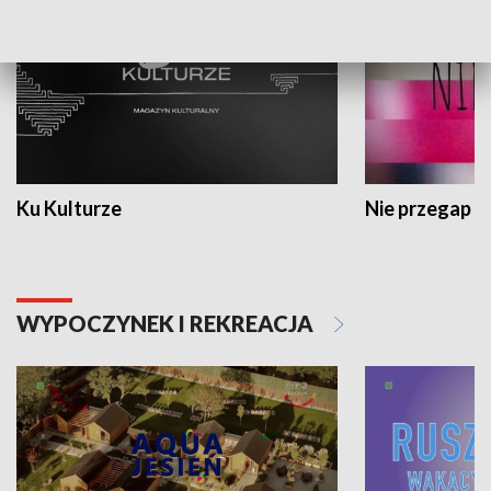
Ku Kulturze
Nie przegap
WYPOCZYNEK I REKREACJA