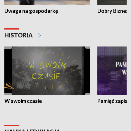
Uwaga na gospodarkę
Dobry Biznes
HISTORIA
W swoim czasie
Pamięć zapisa