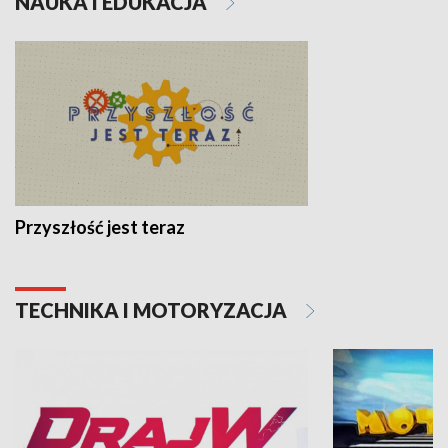
NAUKA I EDUKACJA
Przyszłość jest teraz
TECHNIKA I MOTORYZACJA