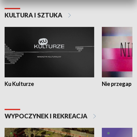
KULTURA I SZTUKA
Ku Kulturze
Nie przegap
WYPOCZYNEK I REKREACJA