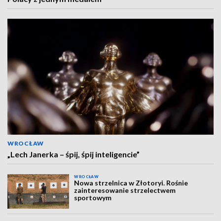
WROCŁAW
„Lech Janerka – śpij, śpij inteligencie”
WROCŁAW
Nowa strzelnica w Złotoryi. Rośnie
zainteresowanie strzelectwem
sportowym