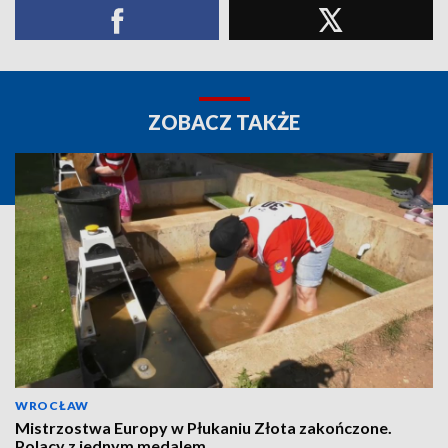
ZOBACZ TAKŻE
WROCŁAW
Mistrzostwa Europy w Płukaniu Złota zakończone.
Polacy z jednym medalem