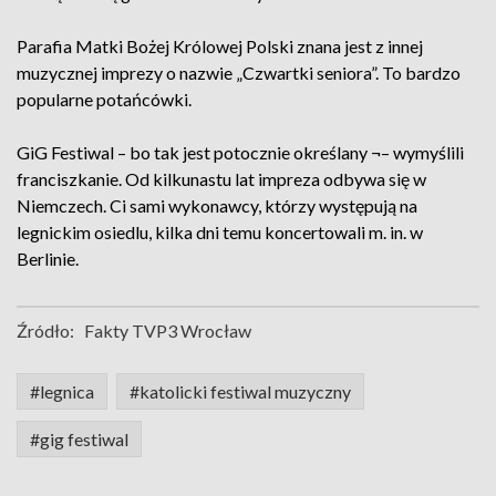
Parafia Matki Bożej Królowej Polski znana jest z innej
muzycznej imprezy o nazwie „Czwartki seniora”. To bardzo
popularne potańcówki.
GiG Festiwal – bo tak jest potocznie określany ¬– wymyślili
franciszkanie. Od kilkunastu lat impreza odbywa się w
Niemczech. Ci sami wykonawcy, którzy występują na
legnickim osiedlu, kilka dni temu koncertowali m. in. w
Berlinie.
Źródło:
Fakty TVP3 Wrocław
#legnica
#katolicki festiwal muzyczny
#gig festiwal