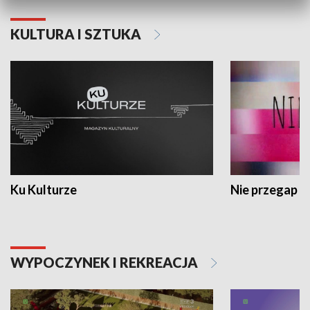
KULTURA I SZTUKA
Ku Kulturze
Nie przegap
WYPOCZYNEK I REKREACJA