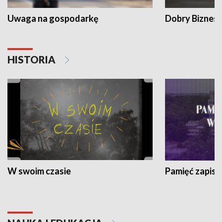
Uwaga na gospodarkę
Dobry Biznes
HISTORIA
W swoim czasie
Pamięć zapisa