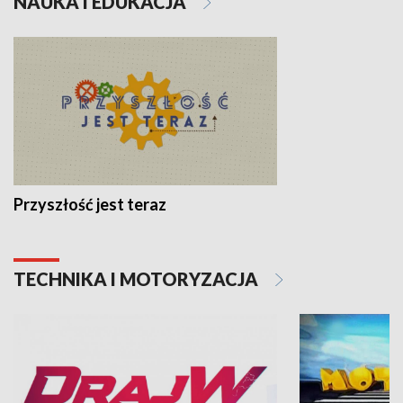
NAUKA I EDUKACJA
Przyszłość jest teraz
TECHNIKA I MOTORYZACJA