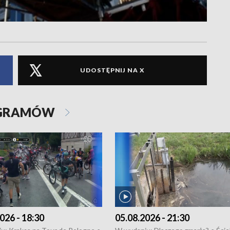
UDOSTĘPNIJ NA X
OGRAMÓW
026 - 18:30
05.08.2026 - 21:30