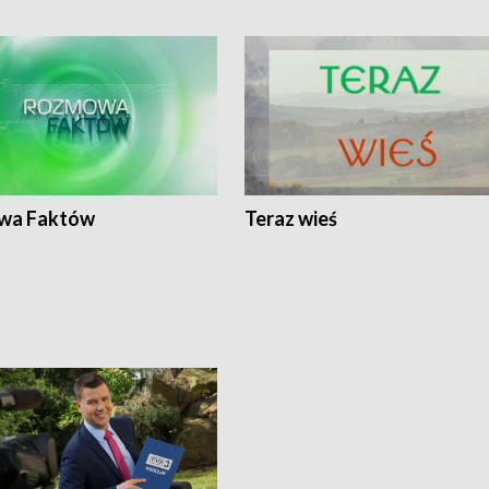
wa Faktów
Teraz wieś