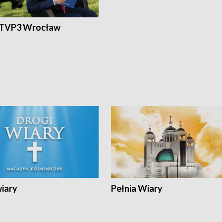
 TVP3 Wrocław
wiary
Pełnia Wiary