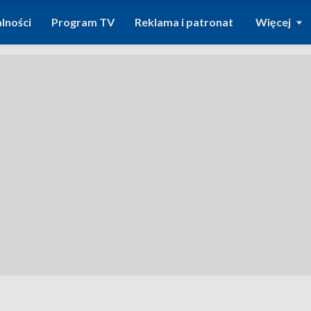
lności
Program TV
Reklama i patronat
Więcej