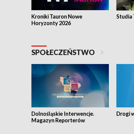
Kroniki Tauron Nowe
Studia
Horyzonty 2026
SPOŁECZEŃSTWO
Dolnośląskie Interwencje.
Drogi 
Magazyn Reporterów