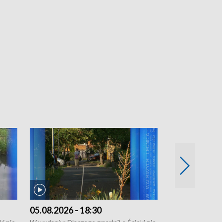
05.08.2026 - 18:30
04.08.2026 - 