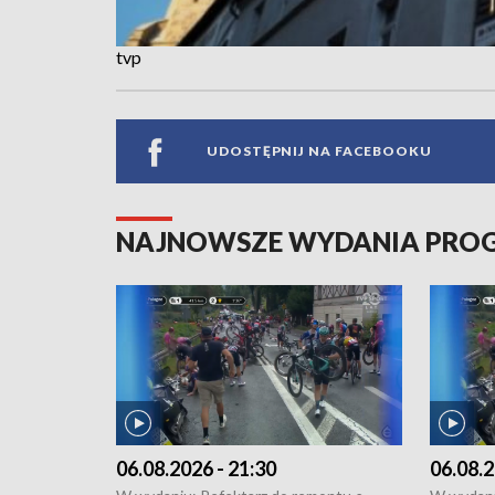
tvp
UDOSTĘPNIJ NA FACEBOOKU
NAJNOWSZE WYDANIA PR
06.08.2026 - 21:30
06.08.2