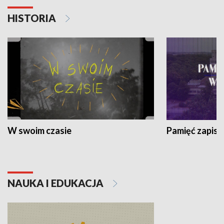
HISTORIA
W swoim czasie
Pamięć zapisa
NAUKA I EDUKACJA