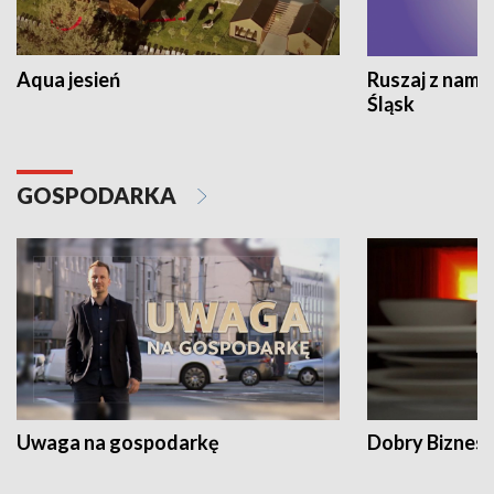
Aqua jesień
Ruszaj z nami
Śląsk
GOSPODARKA
Uwaga na gospodarkę
Dobry Biznes