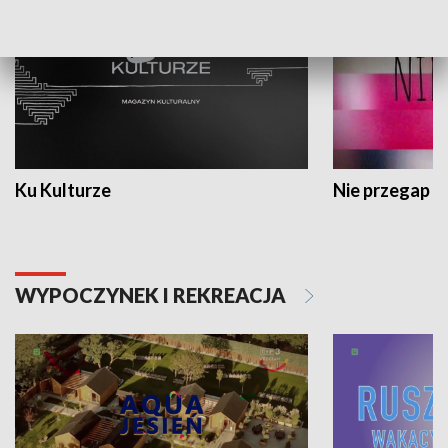
Ku Kulturze
Nie przegap
WYPOCZYNEK I REKREACJA