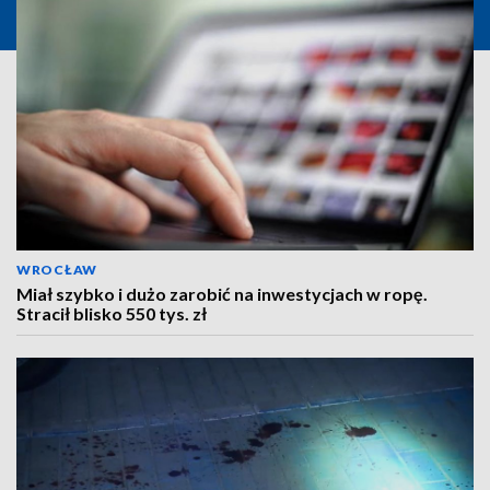
WROCŁAW
Miał szybko i dużo zarobić na inwestycjach w ropę.
Stracił blisko 550 tys. zł