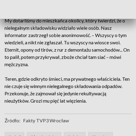
komentuje Rafał Plezia, wójt Legnickiego Pola.
My dotarliśmy do mieszkańca okolicy, który twierdzi, że o
nielegalnym składowisku widziało wiele osób. Nasz
informator zastrzegł sobie anonimowość. – Wszyscy o tym
wiedzieli, a nikt nie zgłaszał. Tu wszyscy na wiosce swoi.
Eternit, opony od tirów, z rur z demontażu samochodów... On
to palił, potem przykrywał, zboże chciał tam siać – mówi
mężczyzna.
Teren, gdzie odkryto śmieci, ma prywatnego właściciela. Ten
nie czuje się winnym nielegalnego składowania odpadów.
Przekonuje, że zajmował się jedynie rekultywacją
nieużytków. Grozi mu pięć lat więzienia.
Źródło:
Fakty TVP3 Wrocław