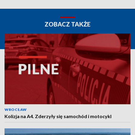
ZOBACZ TAKŻE
WROCŁAW
Kolizja na A4. Zderzyły się samochód i motocykl