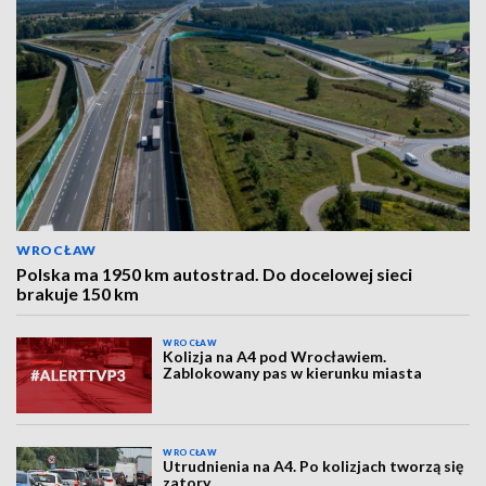
WROCŁAW
Polska ma 1950 km autostrad. Do docelowej sieci
brakuje 150 km
WROCŁAW
Kolizja na A4 pod Wrocławiem.
Zablokowany pas w kierunku miasta
WROCŁAW
Utrudnienia na A4. Po kolizjach tworzą się
zatory