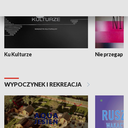
Ku Kulturze
Nie przegap
WYPOCZYNEK I REKREACJA