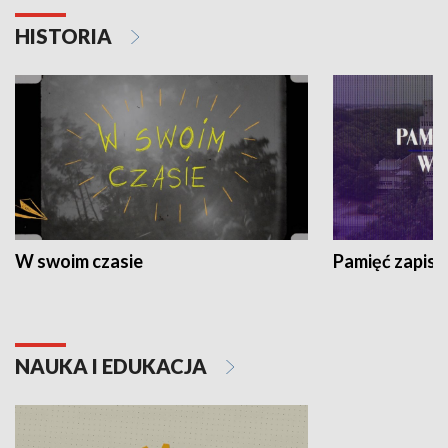
HISTORIA
W swoim czasie
Pamięć zapisa
NAUKA I EDUKACJA