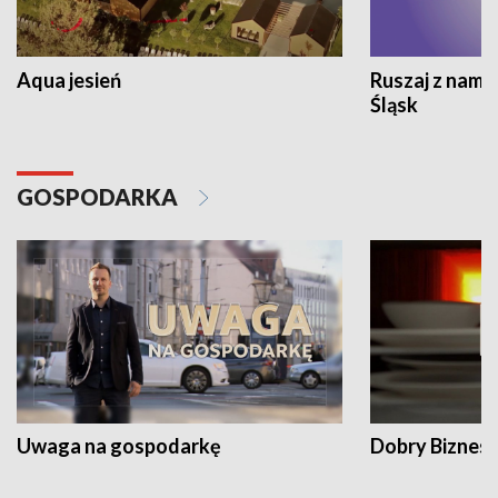
Aqua jesień
Ruszaj z nami
Śląsk
GOSPODARKA
Uwaga na gospodarkę
Dobry Biznes