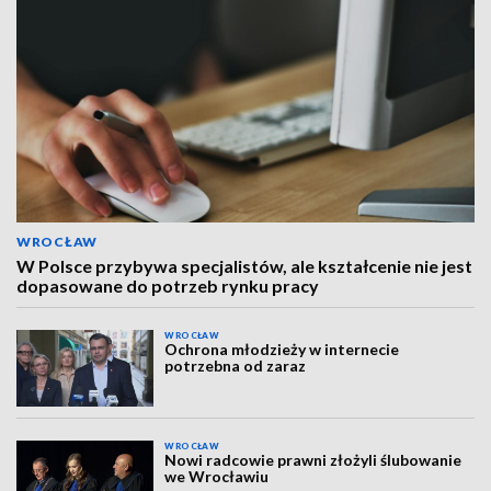
WROCŁAW
W Polsce przybywa specjalistów, ale kształcenie nie jest
dopasowane do potrzeb rynku pracy
WROCŁAW
Ochrona młodzieży w internecie
potrzebna od zaraz
WROCŁAW
Nowi radcowie prawni złożyli ślubowanie
we Wrocławiu