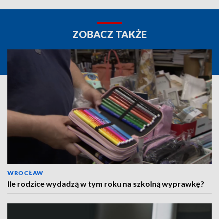
ZOBACZ TAKŻE
WROCŁAW
Ile rodzice wydadzą w tym roku na szkolną wyprawkę?