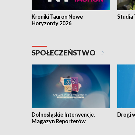
Kroniki Tauron Nowe
Studia
Horyzonty 2026
SPOŁECZEŃSTWO
Dolnośląskie Interwencje.
Drogi 
Magazyn Reporterów