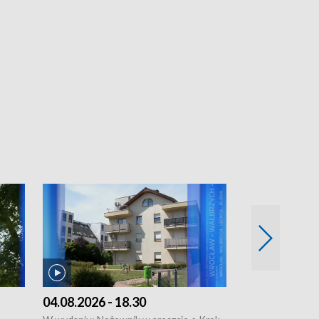
04.08.2026 - 18.30
03.08.2026 - 