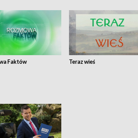
wa Faktów
Teraz wieś