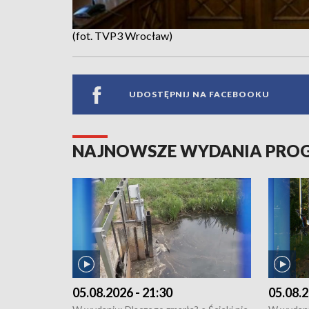
(fot. TVP3 Wrocław)
UDOSTĘPNIJ NA FACEBOOKU
NAJNOWSZE WYDANIA PR
05.08.2026 - 21:30
05.08.2