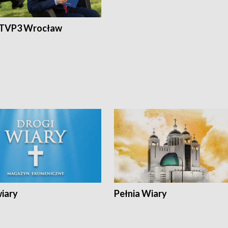
 TVP3 Wrocław
wiary
Pełnia Wiary