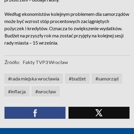
Według ekonomistów kolejnym problemem dla samorządów
może być wzrost stóp procentowych zaciągniętych
pożyczek i kredytów. Oznacza to zwiększenie wydatków.
Budżet na przyszły rok ma zostać przyjęty na kolejnej sesji
rady miasta – 15 września.
Źródło:
Fakty TVP3 Wrocław
#rada miejska wrocławia
#budżet
#samorząd
#inflacja
#wrocław