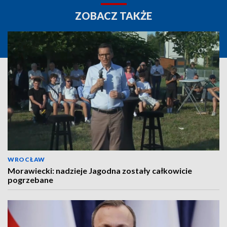
ZOBACZ TAKŻE
WROCŁAW
Morawiecki: nadzieje Jagodna zostały całkowicie
pogrzebane