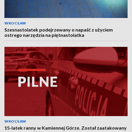
WROCŁAW
Szesnastolatek podejrzewany o napaść z użyciem
ostrego narzędzia na piętnastolatka
WROCŁAW
15-latek ranny w Kamiennej Górze. Został zaatakowany