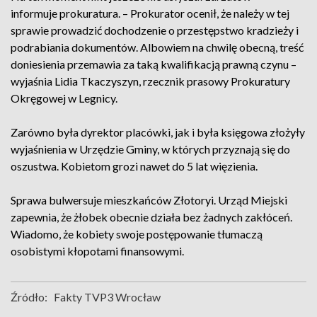
informuje prokuratura. – Prokurator ocenił, że należy w tej
sprawie prowadzić dochodzenie o przestępstwo kradzieży i
podrabiania dokumentów. Albowiem na chwilę obecną, treść
doniesienia przemawia za taką kwalifikacją prawną czynu –
wyjaśnia Lidia Tkaczyszyn, rzecznik prasowy Prokuratury
Okręgowej w Legnicy.
Zarówno była dyrektor placówki, jak i była księgowa złożyły
wyjaśnienia w Urzędzie Gminy, w których przyznają się do
oszustwa. Kobietom grozi nawet do 5 lat więzienia.
Sprawa bulwersuje mieszkańców Złotoryi. Urząd Miejski
zapewnia, że żłobek obecnie działa bez żadnych zakłóceń.
Wiadomo, że kobiety swoje postępowanie tłumaczą
osobistymi kłopotami finansowymi.
Źródło:
Fakty TVP3 Wrocław