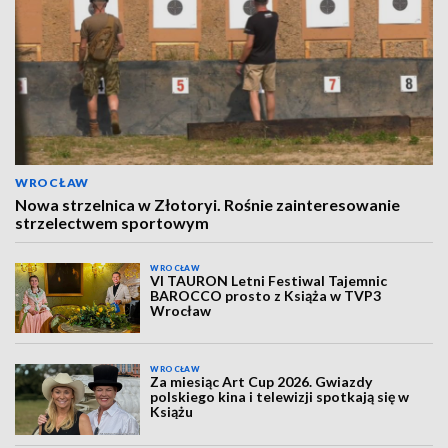
WROCŁAW
Nowa strzelnica w Złotoryi. Rośnie zainteresowanie
strzelectwem sportowym
WROCŁAW
VI TAURON Letni Festiwal Tajemnic
BAROCCO prosto z Książa w TVP3
Wrocław
WROCŁAW
Za miesiąc Art Cup 2026. Gwiazdy
polskiego kina i telewizji spotkają się w
Książu