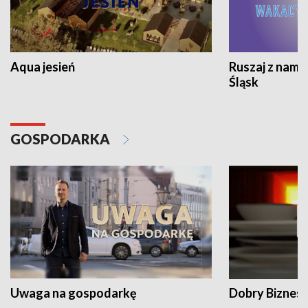
Aqua jesień
Ruszaj z nami
Śląsk
GOSPODARKA
Uwaga na gospodarkę
Dobry Biznes