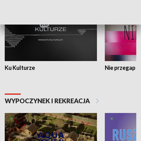
Ku Kulturze
Nie przegap
WYPOCZYNEK I REKREACJA