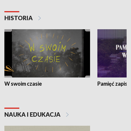
HISTORIA
W swoim czasie
Pamięć zapisa
NAUKA I EDUKACJA