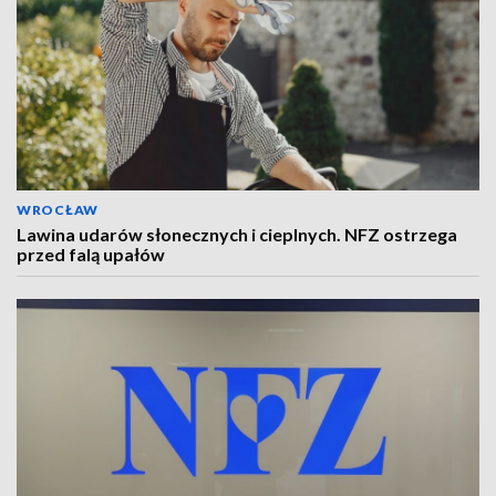
WROCŁAW
Lawina udarów słonecznych i cieplnych. NFZ ostrzega
przed falą upałów