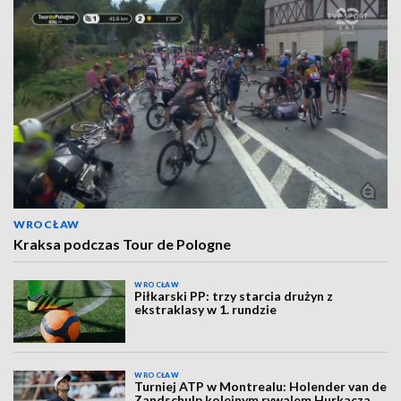
WROCŁAW
Kraksa podczas Tour de Pologne
WROCŁAW
Piłkarski PP: trzy starcia drużyn z
ekstraklasy w 1. rundzie
WROCŁAW
Turniej ATP w Montrealu: Holender van de
Zandschulp kolejnym rywalem Hurkacza