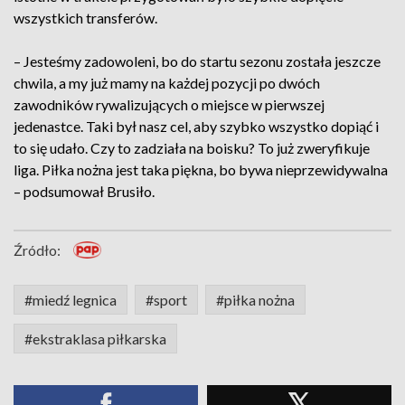
wszystkich transferów.
– Jesteśmy zadowoleni, bo do startu sezonu została jeszcze
chwila, a my już mamy na każdej pozycji po dwóch
zawodników rywalizujących o miejsce w pierwszej
jedenastce. Taki był nasz cel, aby szybko wszystko dopiąć i
to się udało. Czy to zadziała na boisku? To już zweryfikuje
liga. Piłka nożna jest taka piękna, bo bywa nieprzewidywalna
– podsumował Brusiło.
Źródło:
#miedź legnica
#sport
#piłka nożna
#ekstraklasa piłkarska