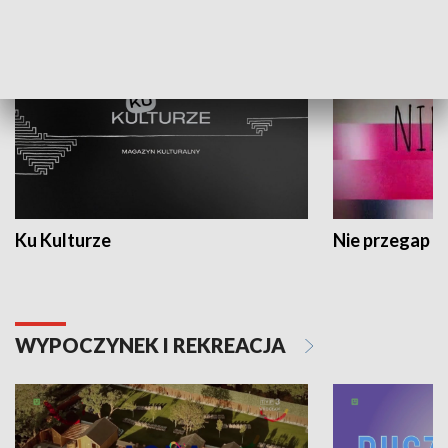
KULTURA I SZTUKA
Ku Kulturze
Nie przegap
WYPOCZYNEK I REKREACJA