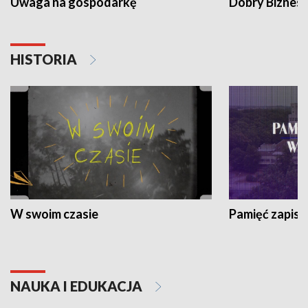
Uwaga na gospodarkę
Dobry Biznes
HISTORIA
W swoim czasie
Pamięć zapisa
NAUKA I EDUKACJA