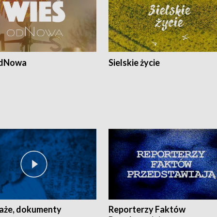
odNowa
Sielskie życie
aże, dokumenty
Reporterzy Faktów