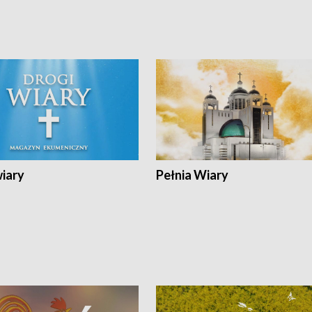
wiary
Pełnia Wiary