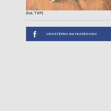
(fot. TVP)
UDOSTĘPNIJ NA FACEBOOKU