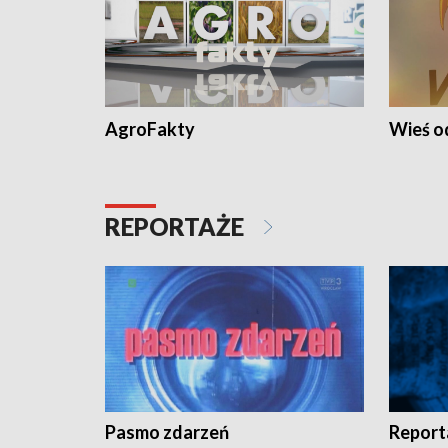
AgroFakty
Wieś 
REPORTAŻE
Pasmo zdarzeń
Report