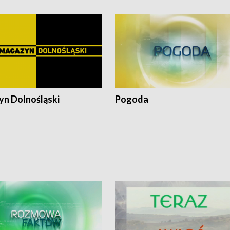
n Dolnośląski
Pogoda