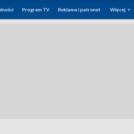
lności
Program TV
Reklama i patronat
Więcej