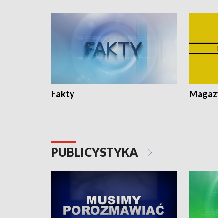
Fakty
Magazy
PUBLICYSTYKA