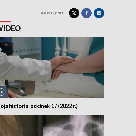
UDOSTĘPNIJ:
WIDEO
oja historia: odcinek 17 (2022 r.)